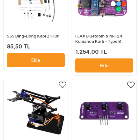
555 Ding-Dong Kapı Zili Kiti
FLAX Bluetooth & NRF24
Kumanda Kartı - Type B
85,50 TL
1.254,00 TL
Ekle
Ekle