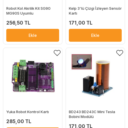
Robot Kol Akrilik Kit SG90
Kelp 3'lü Çizgi İzleyen Sensör
MG90S Uyumlu
Kartı
256,50 TL
171,00 TL
Ekle
Ekle
Yuka Robot Kontrol Kartı
BD243 BD243C Mini Tesla
Bobini Modülü
285,00 TL
171,00 TL