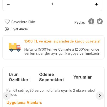
Favorilere Ekle
Paylaş:
Fiyat Alarmı
1500 TL ve üzeri siparişlerde kargo ücretsiz!
Hafta içi 15:00'ten ve Cumartesi 12:00'den önce
verilen siparişler aynı gün kargoya verilmektedir.
Ürün
Ödeme
Yorumlar
Re
Özellikleri
Seçenekleri
Pan-tilt seti, sg90 servo motorlarla uyumlu 2 eksen robot
koldur.
Uygulama Alanları: