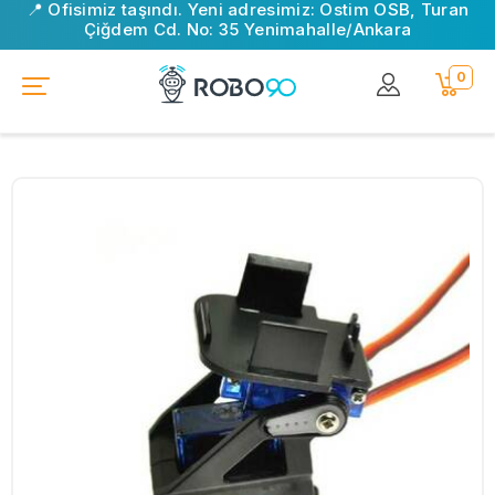
📍 Ofisimiz taşındı. Yeni adresimiz: Ostim OSB, Turan
Çiğdem Cd. No: 35 Yenimahalle/Ankara
0