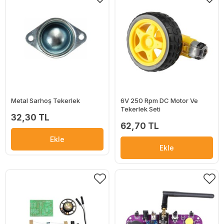
Metal Sarhoş Tekerlek
6V 250 Rpm DC Motor Ve
Tekerlek Seti
32,30 TL
62,70 TL
Ekle
Ekle