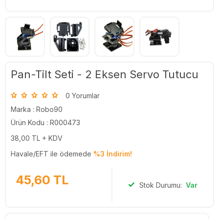
Pan-Tilt Seti - 2 Eksen Servo Tutucu
0 Yorumlar
Marka :
Robo90
Ürün Kodu : R000473
38,00
TL + KDV
Havale/EFT ile ödemede
%3 İndirim!
45,60
TL
Stok Durumu:
Var