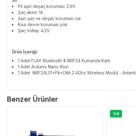
alır.
Pil aşırı deşarj koruması: 2.9V
Şarj akımı: 1A
Aşırı şarj ve deşarj koruması var
Kısa devre koruması yok.
Şarj Voltajı: 4.2V
Ürün İçeriği:
1 Adet FLAX Bluetooth & NRF24 Kumanda Kartı
1 Adet
Arduino Nano Klon
1 Adet
NRF24L01+PA+LNA 2.4Ghz Wireless Modül - Antenli
Benzer Ürünler
%9