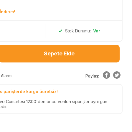
İndirim!
Stok Durumu:
Var
Sepete Ekle
 Alarmı
Paylaş:
siparişlerde kargo ücretsiz!
n ve Cumartesi 12:00'den önce verilen siparişler aynı gün
dir.