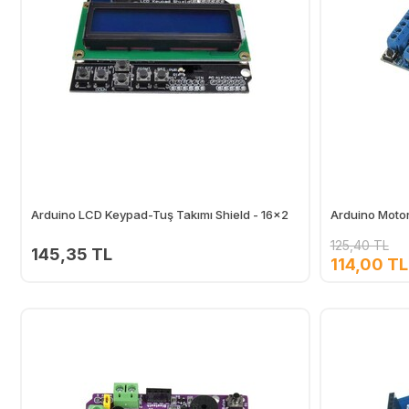
Arduino LCD Keypad-Tuş Takımı Shield - 16x2
Arduino Motor
125,40 TL
145,35 TL
114,00 TL
Ekle