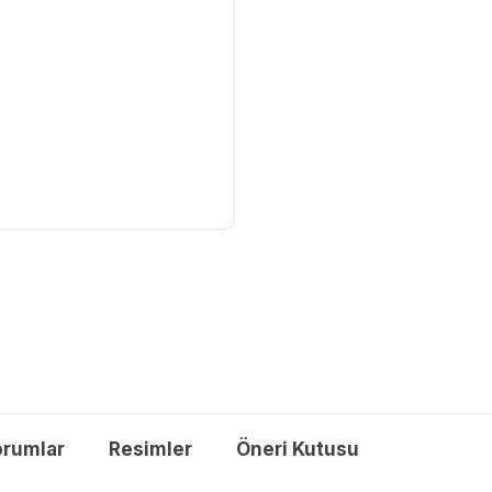
orumlar
Resimler
Öneri Kutusu