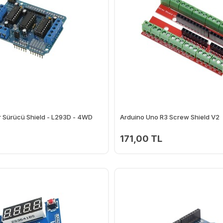
 Sürücü Shield - L293D - 4WD
Arduino Uno R3 Screw Shield V2
171,00 TL
Ekle