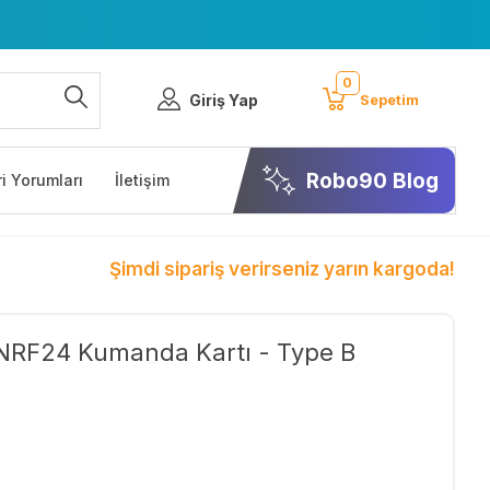
0
Giriş Yap
Sepetim
Robo90 Blog
i Yorumları
İletişim
Şimdi sipariş verirseniz yarın kargoda!
 NRF24 Kumanda Kartı - Type B