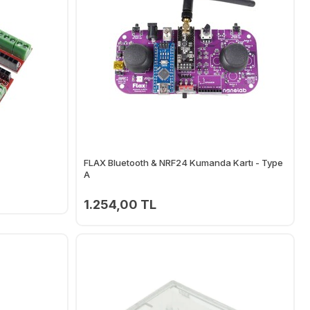
FLAX Bluetooth & NRF24 Kumanda Kartı - Type
A
1.254,00 TL
Ekle
Ekle