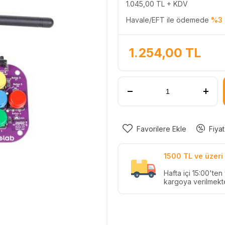
1.045,00
TL + KDV
Havale/EFT ile ödemede
%3 
1.254,00
TL
Favorilere Ekle
Fiyat
1500 TL ve üzeri 
Hafta içi 15:00'te
kargoya verilmekte