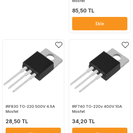
Mosfet
85,50 TL
Ekle
IRF830 TO-220 500V 4.5A
IRF740 TO-220v 400V 10A
Mosfet
Mosfet
28,50 TL
34,20 TL