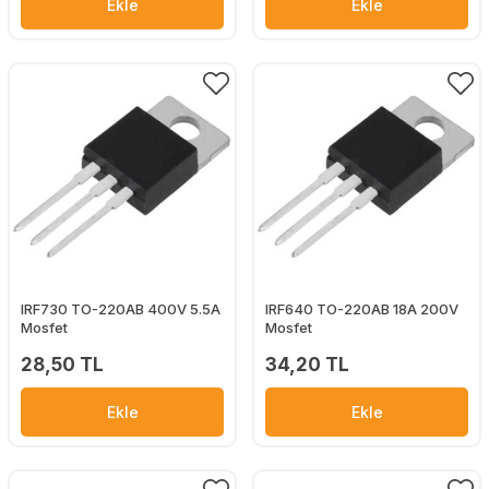
Ekle
Ekle
IRF730 TO-220AB 400V 5.5A
IRF640 TO-220AB 18A 200V
Mosfet
Mosfet
28,50 TL
34,20 TL
Ekle
Ekle