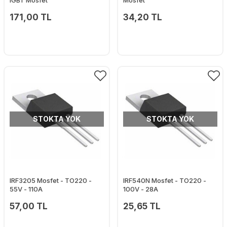
IGBT Mosfet
Mosfet
171,00 TL
34,20 TL
STOKTA YOK
STOKTA YOK
IRF3205 Mosfet - TO220 -
IRF540N Mosfet - TO220 -
55V - 110A
100V - 28A
57,00 TL
25,65 TL