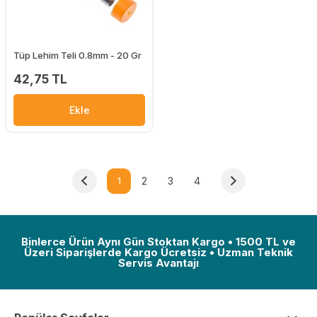
Tüp Lehim Teli 0.8mm - 20 Gr
42,75 TL
Ekle
1
2
3
4
Binlerce Ürün Aynı Gün Stoktan Kargo • 1500 TL ve
Üzeri Siparişlerde Kargo Ücretsiz • Uzman Teknik
Servis Avantajı