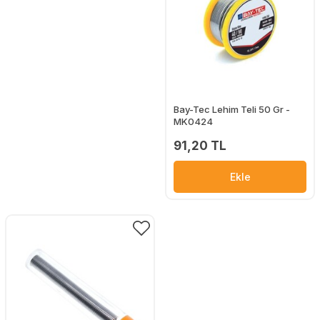
Bay-Tec Lehim Teli 50 Gr -
MK0424
91,20 TL
Ekle