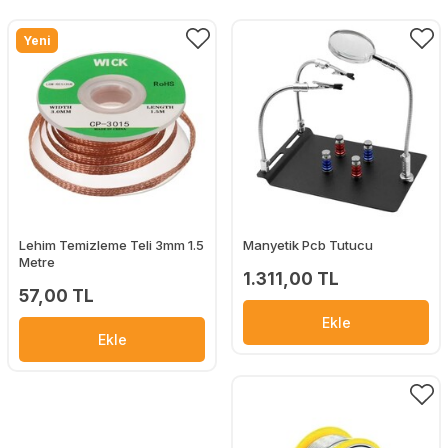
Yeni
Lehim Temizleme Teli 3mm 1.5
Manyetik Pcb Tutucu
Metre
1.311,00 TL
57,00 TL
Ekle
Ekle