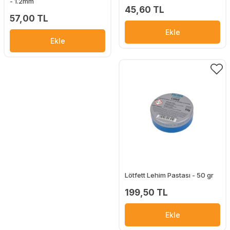
- 1.2mm
45,60 TL
57,00 TL
Ekle
Ekle
Lötfett Lehim Pastası - 50 gr
199,50 TL
Ekle