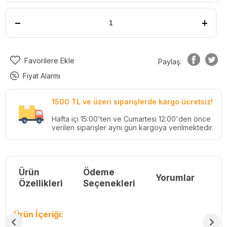
Favorilere Ekle
Paylaş:
Fiyat Alarmı
1500 TL ve üzeri siparişlerde kargo ücretsiz!
Hafta içi 15:00'ten ve Cumartesi 12:00'den önce
verilen siparişler aynı gün kargoya verilmektedir.
Ürün
Ödeme
Yorumlar
Re
Özellikleri
Seçenekleri
Ürün İçeriği: