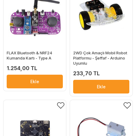
FLAX Bluetooth & NRF24
2WD Çok Amaçlı Mobil Robot
Kumanda Kartı - Type A
Platformu - Şeffaf - Arduino
Uyumlu
1.254,00 TL
233,70 TL
Ekle
Ekle