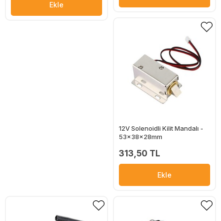
Ekle
12V Solenoidli Kilit Mandalı -
53x38x28mm
313,50 TL
Ekle