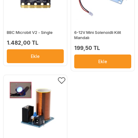
BBC Microbit V2 - Single
6-12V Mini Solenoidli Kilit
Mandalı
1.482,00 TL
199,50 TL
Ekle
Ekle