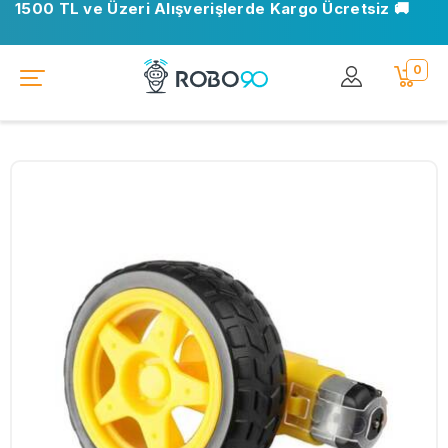
1500 TL ve Üzeri Alışverişlerde Kargo Ücretsiz 🚚
0