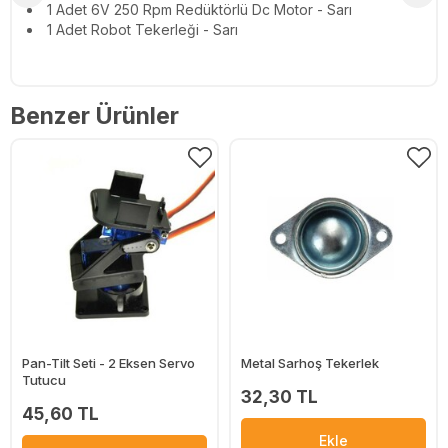
1 Adet 6V 250 Rpm Redüktörlü Dc Motor - Sarı
1 Adet Robot Tekerleği - Sarı
Benzer Ürünler
Pan-Tilt Seti - 2 Eksen Servo
Metal Sarhoş Tekerlek
Tutucu
32,30 TL
45,60 TL
Ekle