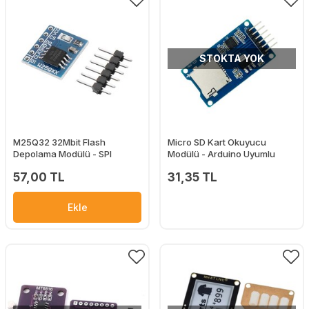
STOKTA YOK
M25Q32 32Mbit Flash
Micro SD Kart Okuyucu
Depolama Modülü - SPI
Modülü - Arduino Uyumlu
57,00 TL
31,35 TL
Ekle