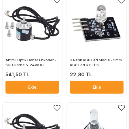
Artımlı Optik Döner Enkoder -
3 Renk RGB Led Modül - 5mm
600 Darbe 5-24V/DC
RGB Led KY-016
541,50 TL
22,80 TL
Ekle
Ekle