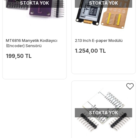
STOKTA YOK
STOKTA YOK
MT6816 Manyetik Kodlayıcı
2.13 Inch E-paper Modülü
(Encoder) Sensörü
1.254,00 TL
199,50 TL
STOKTA YOK