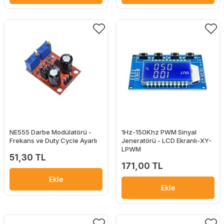
NE555 Darbe Modülatörü -
1Hz-150Khz PWM Sinyal
Frekans ve Duty Cycle Ayarlı
Jeneratörü - LCD Ekranlı-XY-
LPWM
51,30 TL
171,00 TL
Ekle
Ekle