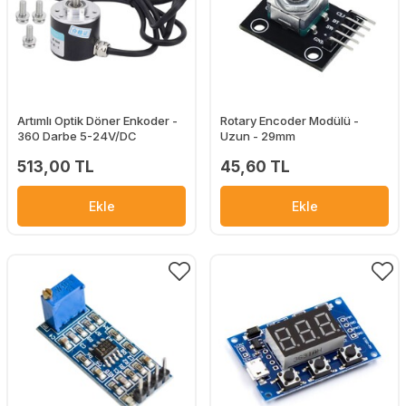
Artımlı Optik Döner Enkoder -
Rotary Encoder Modülü -
360 Darbe 5-24V/DC
Uzun - 29mm
513,00 TL
45,60 TL
Ekle
Ekle