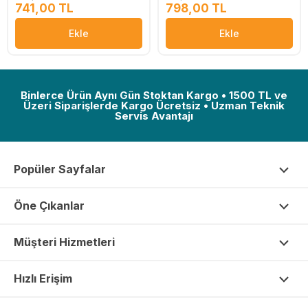
741,00 TL
798,00 TL
Ekle
Ekle
Binlerce Ürün Aynı Gün Stoktan Kargo • 1500 TL ve
Üzeri Siparişlerde Kargo Ücretsiz • Uzman Teknik
Servis Avantajı
Popüler Sayfalar
Öne Çıkanlar
Müşteri Hizmetleri
Hızlı Erişim