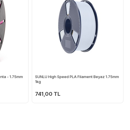
nta - 1.75mm
SUNLU High Speed PLA Filament Beyaz 1.75mm
1kg
741,00 TL
Ekle
Ekle