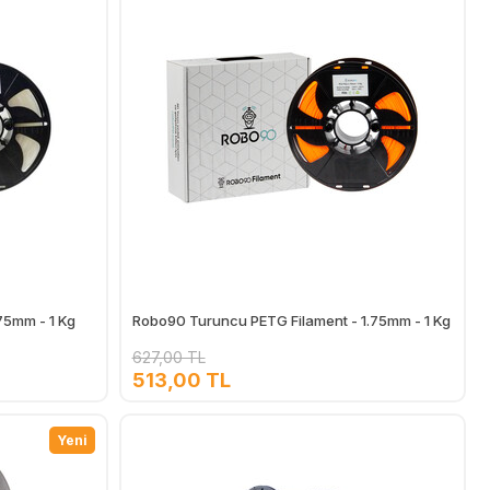
75mm - 1 Kg
Robo90 Turuncu PETG Filament - 1.75mm - 1 Kg
627,00 TL
513,00 TL
Ekle
Ekle
Yeni