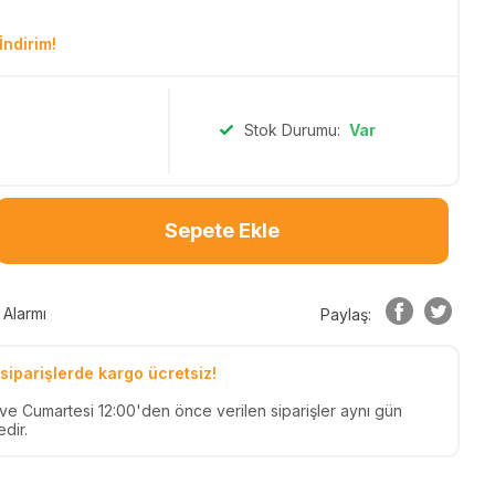
İndirim!
Stok Durumu:
Var
Sepete Ekle
 Alarmı
Paylaş:
siparişlerde kargo ücretsiz!
n ve Cumartesi 12:00'den önce verilen siparişler aynı gün
dir.