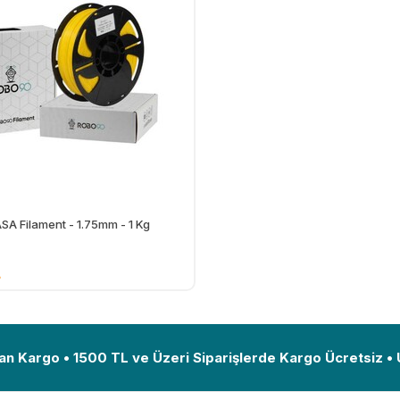
SA Filament - 1.75mm - 1 Kg
L
Ekle
an Kargo • 1500 TL ve Üzeri Siparişlerde Kargo Ücretsiz •