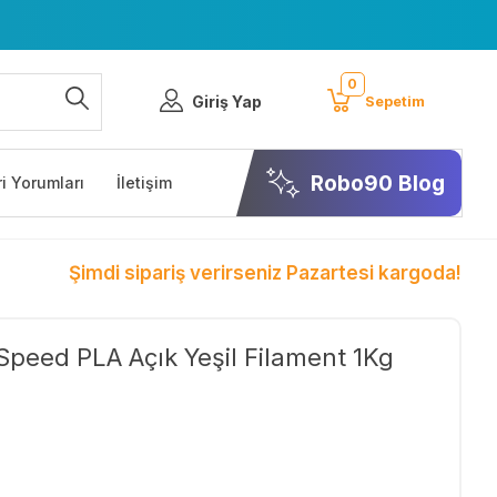
0
Giriş Yap
Sepetim
Robo90 Blog
i Yorumları
İletişim
Şimdi sipariş verirseniz Pazartesi kargoda!
Speed PLA Açık Yeşil Filament 1Kg