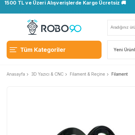
1500 TL ve Üzeri Alışverişlerde Kargo Ücretsiz 🚚
Tüm Kategoriler
Yeni Ürün
Anasayfa
3D Yazıcı & CNC
Filament & Reçine
Filament