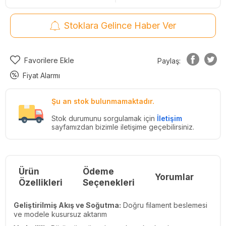
Stoklara Gelince Haber Ver
Favorilere Ekle
Paylaş:
Fiyat Alarmı
Şu an stok bulunmamaktadır.
Stok durumunu sorgulamak için
İletişim
sayfamızdan bizimle iletişime geçebilirsiniz.
Ürün
Ödeme
Yorumlar
Re
Özellikleri
Seçenekleri
Geliştirilmiş Akış ve Soğutma:
Doğru filament beslemesi
ve modele kusursuz aktarım