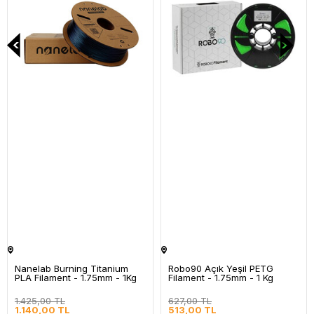
Nanelab Burning Titanium
Robo90 Açık Yeşil PETG
PLA Filament - 1.75mm - 1Kg
Filament - 1.75mm - 1 Kg
1.425,00 TL
627,00 TL
1.140,00 TL
513,00 TL