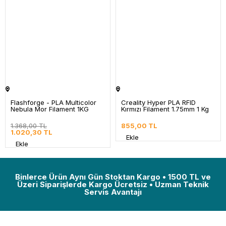
Flashforge - PLA Multicolor
Creality Hyper PLA RFID
Nebula Mor Filament 1KG
Kırmızı Filament 1.75mm 1 Kg
1.368,00 TL
855,00 TL
1.020,30 TL
Ekle
Ekle
Binlerce Ürün Aynı Gün Stoktan Kargo • 1500 TL ve
Üzeri Siparişlerde Kargo Ücretsiz • Uzman Teknik
Servis Avantajı