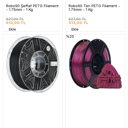
Robo90 Şeffaf PETG Filament
Robo90 Ten PETG Filament -
- 1.75mm - 1 Kg
1.75mm - 1 Kg
627,00 TL
627,00 TL
513,00 TL
513,00 TL
Ekle
Ekle
%25