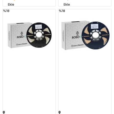
Ekle
Ekle
%18
%18