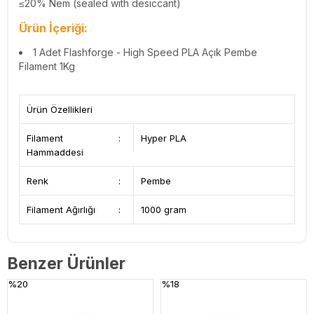
≤20% Nem (sealed with desiccant)
Ürün İçeriği:
1 Adet
Flashforge - High Speed PLA Açık Pembe
Filament 1Kg
Ürün Özellikleri
Filament
:
Hyper PLA
Hammaddesi
Renk
:
Pembe
Filament Ağırlığı
:
1000 gram
Benzer Ürünler
%20
%18