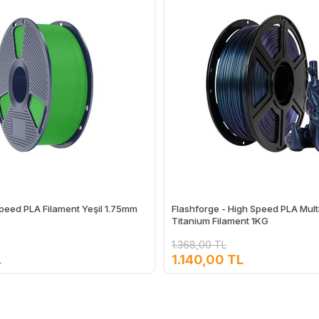
eed PLA Filament Yeşil 1.75mm
Flashforge - High Speed PLA Mult
Titanium Filament 1KG
1.368,00 TL
L
1.140,00 TL
Ekle