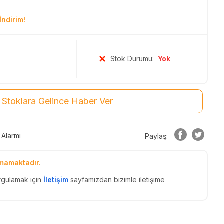
İndirim!
Stok Durumu:
Yok
Stoklara Gelince Haber Ver
 Alarmı
Paylaş:
mamaktadır.
rgulamak için
İletişim
sayfamızdan bizimle iletişime