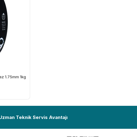
yaz 1.75mm 1kg
Ekle
 Uzman Teknik Servis Avantajı