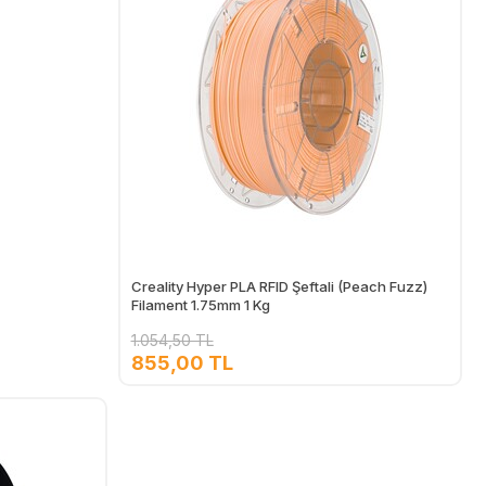
Creality Hyper PLA RFID Şeftali (Peach Fuzz)
Filament 1.75mm 1 Kg
1.054,50 TL
855,00 TL
Ekle