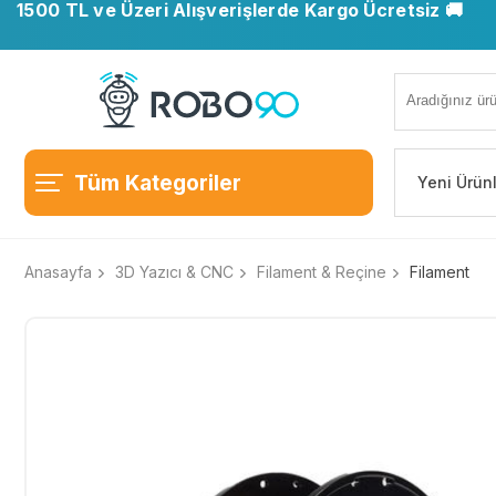
1500 TL ve Üzeri Alışverişlerde Kargo Ücretsiz 🚚
Tüm Kategoriler
Yeni Ürün
Anasayfa
3D Yazıcı & CNC
Filament & Reçine
Filament