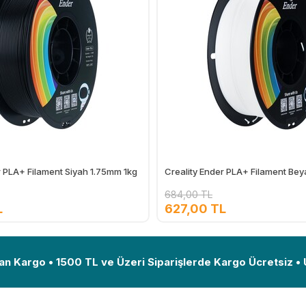
r PLA+ Filament Siyah 1.75mm 1kg
Creality Ender PLA+ Filament Be
684,00 TL
L
627,00 TL
Ekle
an Kargo • 1500 TL ve Üzeri Siparişlerde Kargo Ücretsiz •