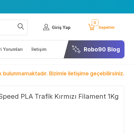
0
Giriş Yap
Sepetim
Robo90 Blog
i Yorumları
İletişim
k bulunmamaktadır. Bizimle iletişime geçebilirsiniz.
Speed PLA Trafik Kırmızı Filament 1Kg