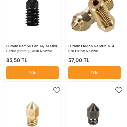
0.2mm Bambu Lab A1/ A1 Mini
0.2mm Elegoo Neptun 4-4
Sertleştirilmiş Çelik Nozzle
Pro Pirinç Nozzle
85,50 TL
57,00 TL
Ekle
Ekle