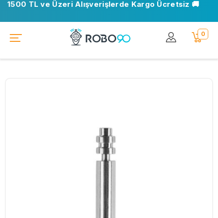
1500 TL ve Üzeri Alışverişlerde Kargo Ücretsiz 🚚
0