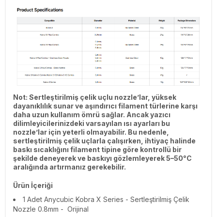
Not: Sertleştirilmiş çelik uçlu nozzle’lar, yüksek
dayanıklılık sunar ve aşındırıcı filament türlerine karşı
daha uzun kullanım ömrü sağlar. Ancak yazıcı
dilimleyicilerinizdeki varsayılan ısı ayarları bu
nozzle’lar için yeterli olmayabilir. Bu nedenle,
sertleştirilmiş çelik uçlarla çalışırken, ihtiyaç halinde
baskı sıcaklığını filament tipine göre kontrollü bir
şekilde deneyerek ve baskıyı gözlemleyerek 5–50°C
aralığında artırmanız gerekebilir.
Ürün İçeriği
1 Adet
Anycubic Kobra X Series - Sertleştirilmiş Çelik
Nozzle 0.8mm - Orijinal