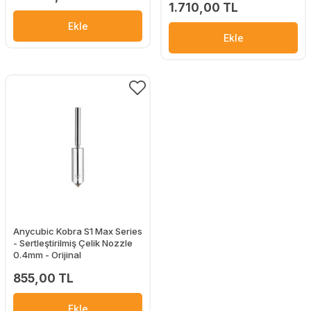
1.710,00 TL
Ekle
Ekle
Anycubic Kobra S1 Max Series
- Sertleştirilmiş Çelik Nozzle
0.4mm - Orijinal
855,00 TL
Ekle