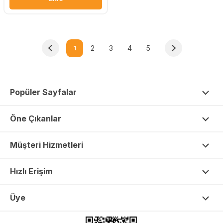
1
2
3
4
5
Popüler Sayfalar
Öne Çıkanlar
Müşteri Hizmetleri
Hızlı Erişim
Üye