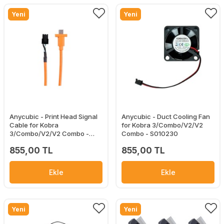
Yeni
Yeni
Anycubic - Print Head Signal
Anycubic - Duct Cooling Fan
Cable for Kobra
for Kobra 3/Combo/V2/V2
3/Combo/V2/V2 Combo -
Combo - S010230
S010232
855,00 TL
855,00 TL
Ekle
Ekle
Yeni
Yeni