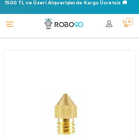
1500 TL ve Üzeri Alışverişlerde Kargo Ücretsiz 🚚
0