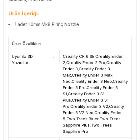
Ürün İçeriği:
1 adet 1.0mm Mk8 Pirinç Nozzle
Ürün Özellikleri
Uyumlu 3D
:
Creality CR 6 SE,Creality Ender
Yazıcılar
2,Creality Ender 2 Pro,Creality
Ender 3,Creality Ender 3
Max,Creality Ender 3 Max
Neo,Creality Ender 3 Neo,Creality
Ender 3 Pro,Creality Ender 3
S1,Creality Ender 3 S1
Plus,Creality Ender 3 S1
Pro,Creality Ender 3 V2,Creality
Ender 3 V2 Neo,Creality Ender
5,Two Trees Bluer,Two Trees
Sapphire Plus,Two Trees
Sapphire Pro