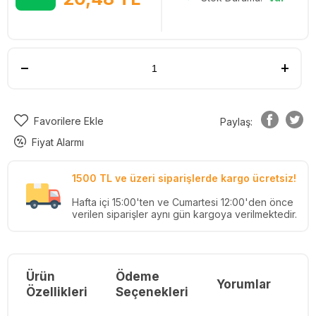
Favorilere Ekle
Paylaş:
Fiyat Alarmı
1500 TL ve üzeri siparişlerde kargo ücretsiz!
Hafta içi 15:00'ten ve Cumartesi 12:00'den önce
verilen siparişler aynı gün kargoya verilmektedir.
Ürün
Ödeme
Yorumlar
Re
Özellikleri
Seçenekleri