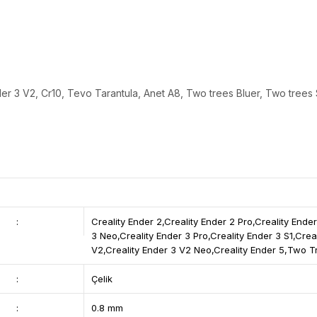
nder 3 V2, Cr10, Tevo Tarantula, Anet A8, Two trees Bluer, Two trees
:
Creality Ender 2,Creality Ender 2 Pro,Creality Ende
3 Neo,Creality Ender 3 Pro,Creality Ender 3 S1,Creal
V2,Creality Ender 3 V2 Neo,Creality Ender 5,Two 
:
Çelik
:
0.8 mm