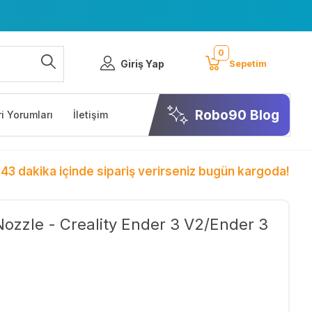
0
Giriş Yap
Sepetim
Robo90 Blog
i Yorumları
İletişim
 43 dakika içinde sipariş verirseniz bugün kargoda!
ozzle - Creality Ender 3 V2/Ender 3