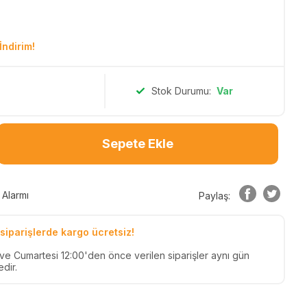
İndirim!
Stok Durumu:
Var
Sepete Ekle
 Alarmı
Paylaş:
siparişlerde kargo ücretsiz!
n ve Cumartesi 12:00'den önce verilen siparişler aynı gün
dir.