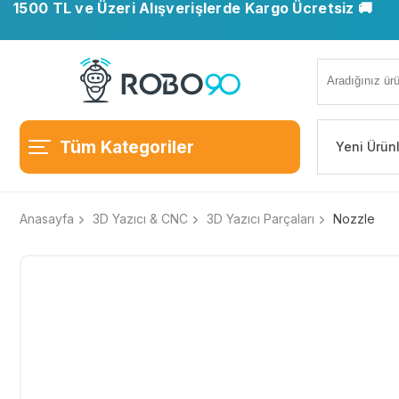
1500 TL ve Üzeri Alışverişlerde Kargo Ücretsiz 🚚
Tüm Kategoriler
Yeni Ürün
Anasayfa
3D Yazıcı & CNC
3D Yazıcı Parçaları
Nozzle