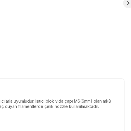
cılarla uyumludur. Isıtıcı blok vida çapı M6(6mm) olan mk8
aç duyan filamentlerde çelik nozzle kullanılmaktadır.