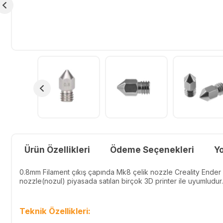
Ürün Özellikleri
Ödeme Seçenekleri
Y
0.8mm Filament çıkış çapında Mk8 çelik nozzle Creality Ender 
nozzle(nozul) piyasada satılan birçok 3D printer ile uyumludur.
Teknik Özellikleri: