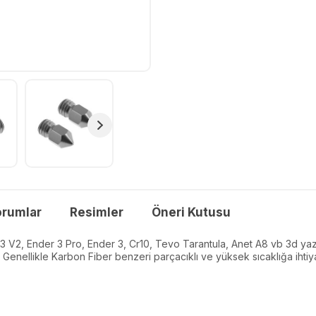
orumlar
Resimler
Öneri Kutusu
3 V2, Ender 3 Pro, Ender 3, Cr10, Tevo Tarantula, Anet A8 vb 3d yazı
 Genellikle Karbon Fiber benzeri parçacıklı ve yüksek sıcaklığa ihtiy