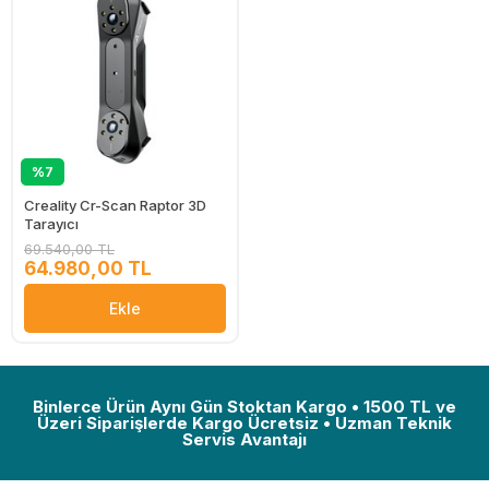
%7
Creality Cr-Scan Raptor 3D
Tarayıcı
69.540,00 TL
64.980,00 TL
Ekle
Binlerce Ürün Aynı Gün Stoktan Kargo • 1500 TL ve
Üzeri Siparişlerde Kargo Ücretsiz • Uzman Teknik
Servis Avantajı