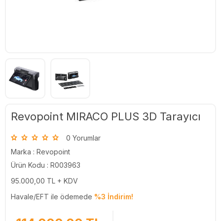
Revopoint MIRACO PLUS 3D Tarayıcı
0 Yorumlar
Marka :
Revopoint
Ürün Kodu : R003963
95.000,00
TL + KDV
Havale/EFT ile ödemede
%3 İndirim!