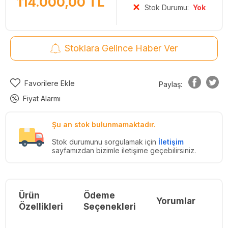
114.000,00
TL
Stok Durumu:
Yok
Stoklara Gelince Haber Ver
Favorilere Ekle
Paylaş:
Fiyat Alarmı
Şu an stok bulunmamaktadır.
Stok durumunu sorgulamak için
İletişim
sayfamızdan bizimle iletişime geçebilirsiniz.
Ürün
Ödeme
Yorumlar
Re
Özellikleri
Seçenekleri