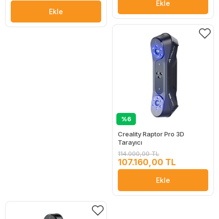
Ekle
Ekle
%6
Creality Raptor Pro 3D
Tarayıcı
114.000,00 TL
107.160,00 TL
Ekle