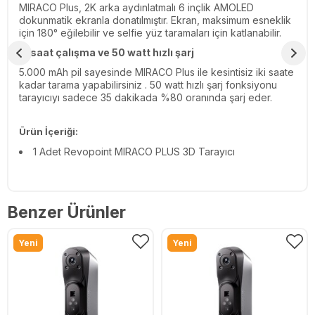
MIRACO Plus, 2K arka aydınlatmalı 6 inçlik AMOLED
dokunmatik ekranla donatılmıştır. Ekran, maksimum esneklik
için 180° eğilebilir ve selfie yüz taramaları için katlanabilir.
2 saat çalışma ve 50 watt hızlı şarj
5.000 mAh pil sayesinde MIRACO Plus ile kesintisiz iki saate
kadar tarama yapabilirsiniz . 50 watt hızlı şarj fonksiyonu
tarayıcıyı sadece 35 dakikada %80 oranında şarj eder.
Ürün İçeriği:
1 Adet Revopoint MIRACO PLUS 3D Tarayıcı
Benzer Ürünler
Yeni
Yeni