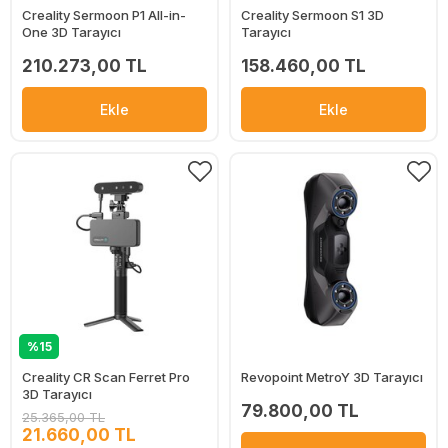
Creality Sermoon P1 All-in-
Creality Sermoon S1 3D
One 3D Tarayıcı
Tarayıcı
210.273,00 TL
158.460,00 TL
Ekle
Ekle
%15
Creality CR Scan Ferret Pro
Revopoint MetroY 3D Tarayıcı
3D Tarayıcı
79.800,00 TL
25.365,00 TL
21.660,00 TL