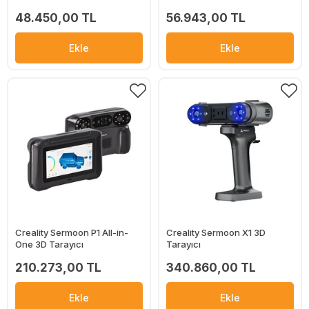
48.450,00 TL
56.943,00 TL
Ekle
Ekle
Creality Sermoon P1 All-in-
Creality Sermoon X1 3D
One 3D Tarayıcı
Tarayıcı
210.273,00 TL
340.860,00 TL
Ekle
Ekle