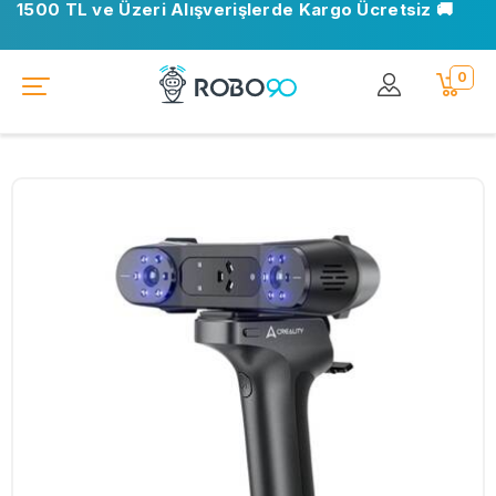
1500 TL ve Üzeri Alışverişlerde Kargo Ücretsiz 🚚
0