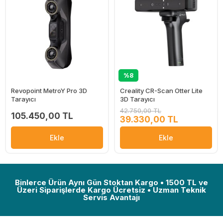
%8
Revopoint MetroY Pro 3D
Creality CR-Scan Otter Lite
Tarayıcı
3D Tarayıcı
42.750,00 TL
105.450,00 TL
39.330,00 TL
Ekle
Ekle
Binlerce Ürün Aynı Gün Stoktan Kargo • 1500 TL ve
Üzeri Siparişlerde Kargo Ücretsiz • Uzman Teknik
Servis Avantajı