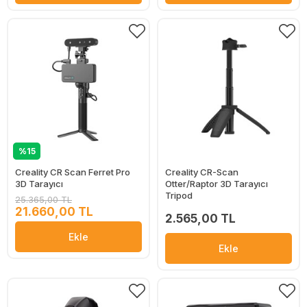
%15
Creality CR Scan Ferret Pro
Creality CR-Scan
3D Tarayıcı
Otter/Raptor 3D Tarayıcı
Tripod
25.365,00 TL
21.660,00 TL
2.565,00 TL
Ekle
Ekle