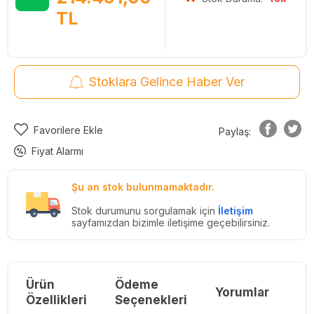
TL
Stoklara Gelince Haber Ver
Favorilere Ekle
Paylaş:
Fiyat Alarmı
Şu an stok bulunmamaktadır.
Stok durumunu sorgulamak için
İletişim
sayfamızdan bizimle iletişime geçebilirsiniz.
Ürün
Ödeme
Yorumlar
Re
Özellikleri
Seçenekleri