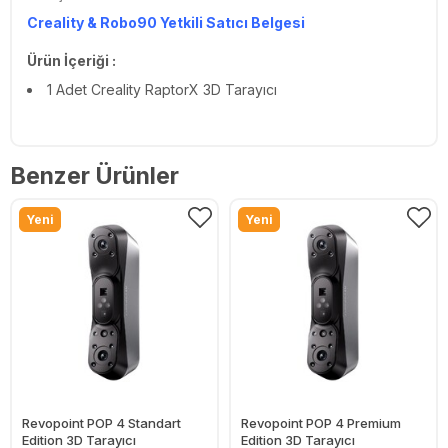
Creality & Robo90 Yetkili Satıcı Belgesi
Ürün İçeriği :
1 Adet Creality RaptorX 3D Tarayıcı
Benzer Ürünler
Yeni
Yeni
Revopoint POP 4 Standart
Revopoint POP 4 Premium
Edition 3D Tarayıcı
Edition 3D Tarayıcı