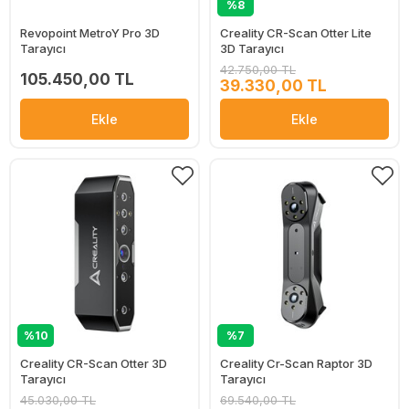
%8
Revopoint MetroY Pro 3D
Creality CR-Scan Otter Lite
Tarayıcı
3D Tarayıcı
42.750,00 TL
105.450,00 TL
39.330,00 TL
Ekle
Ekle
%10
%7
Creality CR-Scan Otter 3D
Creality Cr-Scan Raptor 3D
Tarayıcı
Tarayıcı
45.030,00 TL
69.540,00 TL