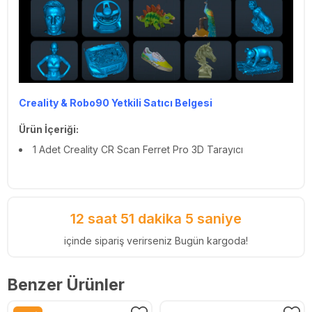
Creality & Robo90 Yetkili Satıcı Belgesi
Ürün İçeriği:
1 Adet Creality CR Scan Ferret Pro 3D Tarayıcı
12 saat 51 dakika 4 saniye
içinde sipariş verirseniz Bugün kargoda!
Benzer Ürünler