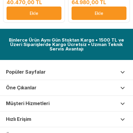
40.470,00 TL
64.980,00 TL
Ekle
Ekle
Binlerce Ürün Aynı Gün Stoktan Kargo • 1500 TL ve
Üzeri Siparişlerde Kargo Ücretsiz • Uzman Teknik
Servis Avantajı
Popüler Sayfalar
Öne Çıkanlar
Müşteri Hizmetleri
Hızlı Erişim