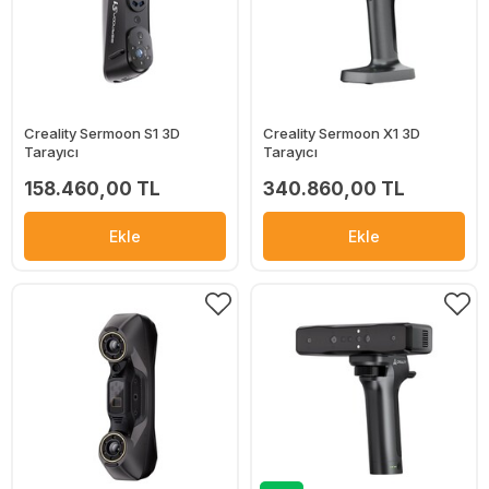
Creality Sermoon S1 3D
Creality Sermoon X1 3D
Tarayıcı
Tarayıcı
158.460,00 TL
340.860,00 TL
Ekle
Ekle