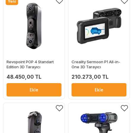
Yeni
Revopoint POP 4 Standart
Creality Sermoon P1 All-in-
Edition 3D Tarayıcı
One 3D Tarayıcı
48.450,00 TL
210.273,00 TL
Ekle
Ekle