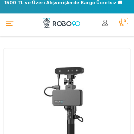
1500 TL ve Üzeri Alışverişlerde Kargo Ücretsiz 🚚
0