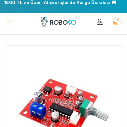
1500 TL ve Üzeri Alışverişlerde Kargo Ücretsiz 🚚
0