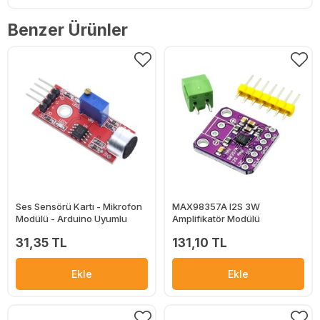
Benzer Ürünler
Ses Sensörü Kartı - Mikrofon
MAX98357A I2S 3W
Modülü - Arduino Uyumlu
Amplifikatör Modülü
31,35 TL
131,10 TL
Ekle
Ekle