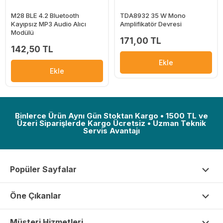
M28 BLE 4.2 Bluetooth
TDA8932 35 W Mono
Kayıpsız MP3 Audio Alıcı
Amplifikatör Devresi
Modülü
171,00 TL
142,50 TL
Ekle
Ekle
Binlerce Ürün Aynı Gün Stoktan Kargo • 1500 TL ve
Üzeri Siparişlerde Kargo Ücretsiz • Uzman Teknik
Servis Avantajı
Popüler Sayfalar
Öne Çıkanlar
Müşteri Hizmetleri