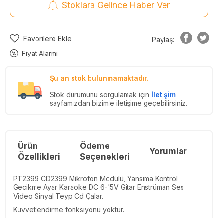
Stoklara Gelince Haber Ver
Favorilere Ekle
Paylaş:
Fiyat Alarmı
Şu an stok bulunmamaktadır.
Stok durumunu sorgulamak için
İletişim
sayfamızdan bizimle iletişime geçebilirsiniz.
Ürün
Ödeme
Yorumlar
Re
Özellikleri
Seçenekleri
PT2399 CD2399 Mikrofon Modülü, Yansıma Kontrol
Gecikme Ayar Karaoke DC 6-15V Gitar Enstrüman Ses
Video Sinyal Teyp Cd Çalar.
Kuvvetlendirme fonksiyonu yoktur.