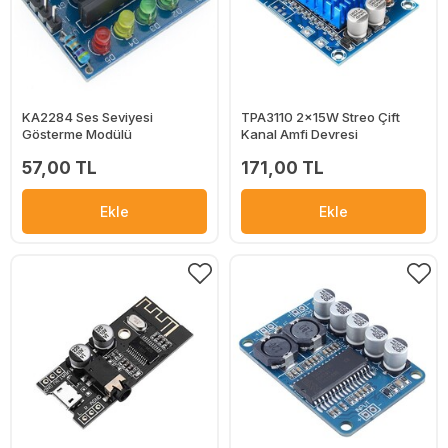
KA2284 Ses Seviyesi
TPA3110 2x15W Streo Çift
Gösterme Modülü
Kanal Amfi Devresi
57,00 TL
171,00 TL
Ekle
Ekle