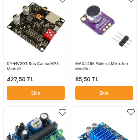
DY-HV20T Ses Çalma MP3
MAX4466 Elektret Mikrofon
Modülü
Modülü
427,50 TL
85,50 TL
Ekle
Ekle