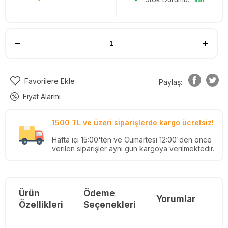
Favorilere Ekle
Paylaş:
Fiyat Alarmı
1500 TL ve üzeri siparişlerde kargo ücretsiz!
Hafta içi 15:00'ten ve Cumartesi 12:00'den önce
verilen siparişler aynı gün kargoya verilmektedir.
Ürün
Ödeme
Yorumlar
Re
Özellikleri
Seçenekleri