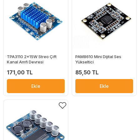
TPA3110 2x15W Streo Çift
PAM8610 Mini Dijital Ses
Kanal Amfi Devresi
Yükseltici
171,00 TL
85,50 TL
Ekle
Ekle