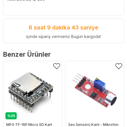
6 saat 9 dakika 43 saniye
içinde sipariş verirseniz Bugün kargoda!
Benzer Ürünler
%25
MP3-TF-16P Micro SD Kart
Ses Sensörü Kartı - Mikrofon