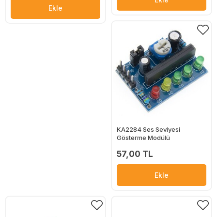
Ekle
KA2284 Ses Seviyesi
Gösterme Modülü
57,00 TL
Ekle