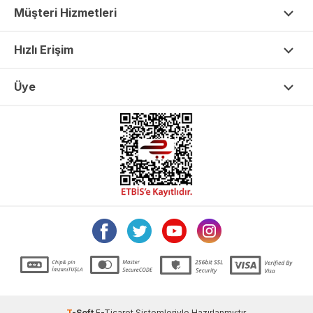
Müşteri Hizmetleri
Hızlı Erişim
Üye
T
-Soft
E-Ticaret
Sistemleriyle Hazırlanmıştır.