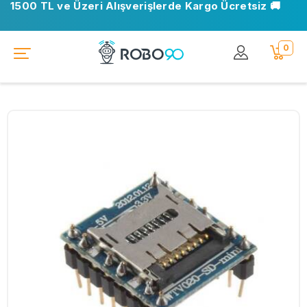
1500 TL ve Üzeri Alışverişlerde Kargo Ücretsiz 🚚
0