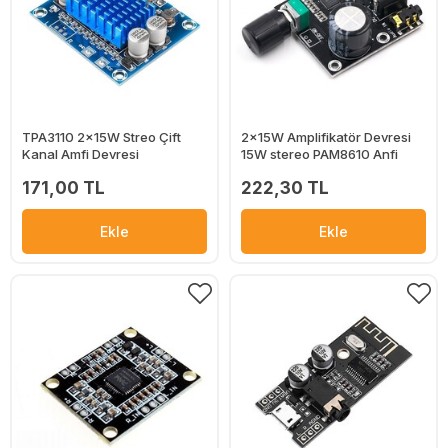
TPA3110 2x15W Streo Çift
2x15W Amplifikatör Devresi
Kanal Amfi Devresi
15W stereo PAM8610 Anfi
171,00 TL
222,30 TL
Ekle
Ekle