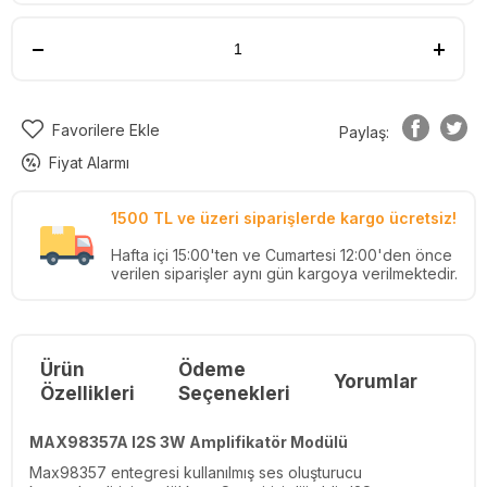
Favorilere Ekle
Paylaş:
Fiyat Alarmı
1500 TL ve üzeri siparişlerde kargo ücretsiz!
Hafta içi 15:00'ten ve Cumartesi 12:00'den önce
verilen siparişler aynı gün kargoya verilmektedir.
Ürün
Ödeme
Yorumlar
Re
Özellikleri
Seçenekleri
MAX98357A I2S 3W Amplifikatör Modülü
Max98357 entegresi kullanılmış ses oluşturucu