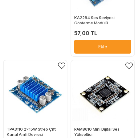
KA2284 Ses Seviyesi
Gösterme Modülü
57,00 TL
Ekle
TPA3110 2x15W Streo Çift
PAM8610 Mini Dijital Ses
Kanal Amfi Devresi
Yükseltici