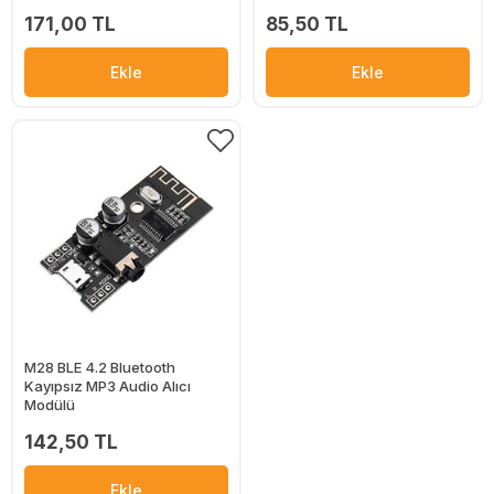
171,00 TL
85,50 TL
Ekle
Ekle
M28 BLE 4.2 Bluetooth
Kayıpsız MP3 Audio Alıcı
Modülü
142,50 TL
Ekle