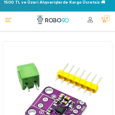
1500 TL ve Üzeri Alışverişlerde Kargo Ücretsiz 🚚
0