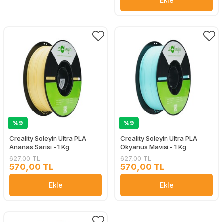
Ekle
%9
%9
Creality Soleyin Ultra PLA
Creality Soleyin Ultra PLA
Ananas Sarısı - 1 Kg
Okyanus Mavisi - 1 Kg
627,00 TL
627,00 TL
570,00 TL
570,00 TL
Ekle
Ekle