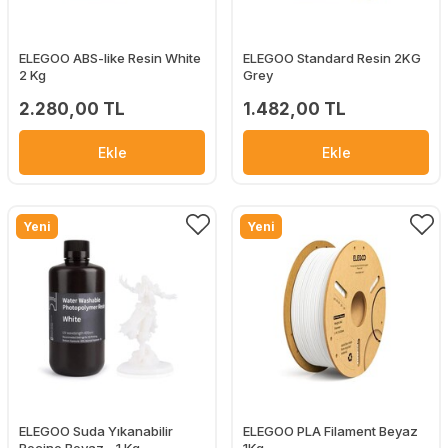
ELEGOO ABS-like Resin White
ELEGOO Standard Resin 2KG
2 Kg
Grey
2.280,00 TL
1.482,00 TL
Ekle
Ekle
Yeni
Yeni
ELEGOO Suda Yıkanabilir
ELEGOO PLA Filament Beyaz