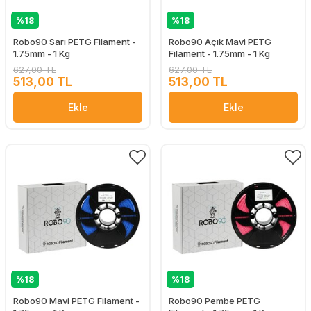
%18
%18
Robo90 Sarı PETG Filament -
Robo90 Açık Mavi PETG
1.75mm - 1 Kg
Filament - 1.75mm - 1 Kg
627,00 TL
627,00 TL
513,00 TL
513,00 TL
Ekle
Ekle
%18
%18
Robo90 Mavi PETG Filament -
Robo90 Pembe PETG