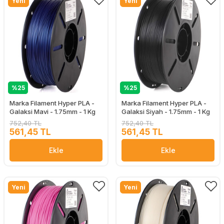
Yeni
Yeni
%25
%25
Marka Filament Hyper PLA -
Marka Filament Hyper PLA -
Galaksi Mavi - 1.75mm - 1 Kg
Galaksi Siyah - 1.75mm - 1 Kg
752,40 TL
752,40 TL
561,45 TL
561,45 TL
Ekle
Ekle
Yeni
Yeni