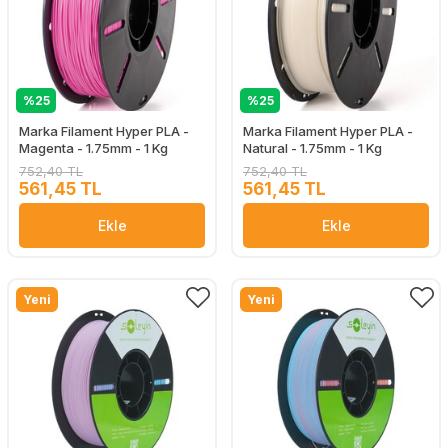
%25
%25
Marka Filament Hyper PLA -
Marka Filament Hyper PLA -
Magenta - 1.75mm - 1 Kg
Natural - 1.75mm - 1 Kg
752,40 TL
752,40 TL
561,45 TL
561,45 TL
Ekle
Ekle
Yeni
Yeni