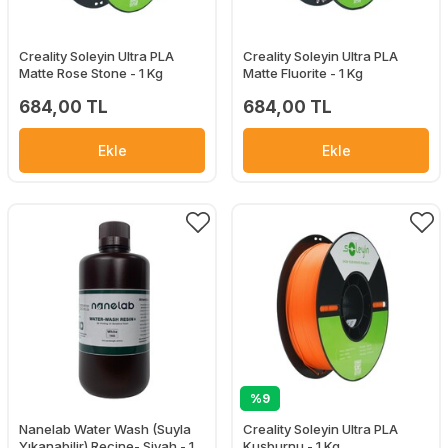
Creality Soleyin Ultra PLA
Creality Soleyin Ultra PLA
Matte Rose Stone - 1 Kg
Matte Fluorite - 1 Kg
684,00 TL
684,00 TL
Ekle
Ekle
%9
Nanelab Water Wash (Suyla
Creality Soleyin Ultra PLA
Yıkanabilir) Reçine- Siyah - 1
Kuşburnu - 1 Kg