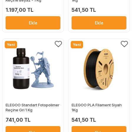
Reçine Beyaz - 1 Kg
1Kg
1.197,00 TL
541,50 TL
Ekle
Ekle
Yeni
Yeni
ELEGOO Standart Fotopolimer
ELEGOO PLA Filament Siyah
Reçine Gri 1 Kg
1Kg
741,00 TL
541,50 TL