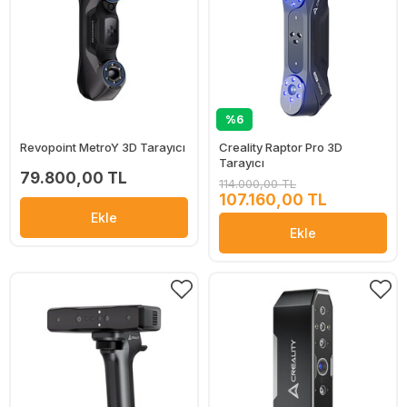
%6
Revopoint MetroY 3D Tarayıcı
Creality Raptor Pro 3D
Tarayıcı
79.800,00 TL
114.000,00 TL
107.160,00 TL
Ekle
Ekle