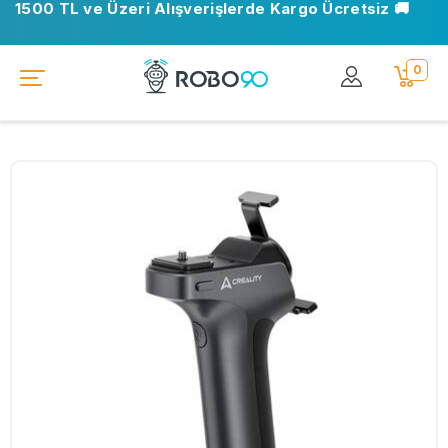
1500 TL ve Üzeri Alışverişlerde Kargo Ücretsiz 🚚
0