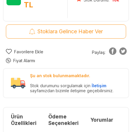
TL
Stoklara Gelince Haber Ver
Favorilere Ekle
Paylaş:
Fiyat Alarmı
Şu an stok bulunmamaktadır.
Stok durumunu sorgulamak için
İletişim
sayfamızdan bizimle iletişime geçebilirsiniz.
Ürün
Ödeme
Yorumlar
Re
Özellikleri
Seçenekleri