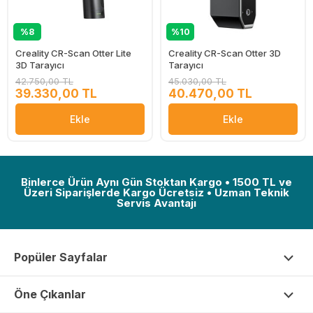
%8
%10
Creality CR-Scan Otter Lite
Creality CR-Scan Otter 3D
3D Tarayıcı
Tarayıcı
42.750,00 TL
45.030,00 TL
39.330,00 TL
40.470,00 TL
Ekle
Ekle
Binlerce Ürün Aynı Gün Stoktan Kargo • 1500 TL ve
Üzeri Siparişlerde Kargo Ücretsiz • Uzman Teknik
Servis Avantajı
Popüler Sayfalar
Öne Çıkanlar