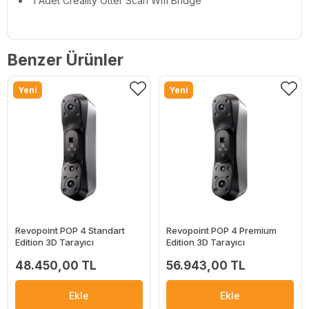
1 Adet Creality Otter Scan Wifi Bridge
Benzer Ürünler
Yeni
Yeni
Revopoint POP 4 Standart
Revopoint POP 4 Premium
Edition 3D Tarayıcı
Edition 3D Tarayıcı
48.450,00 TL
56.943,00 TL
Ekle
Ekle