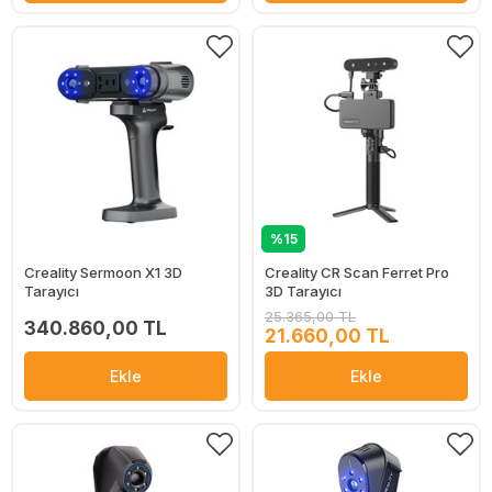
%15
Creality Sermoon X1 3D
Creality CR Scan Ferret Pro
Tarayıcı
3D Tarayıcı
25.365,00 TL
340.860,00 TL
21.660,00 TL
Ekle
Ekle