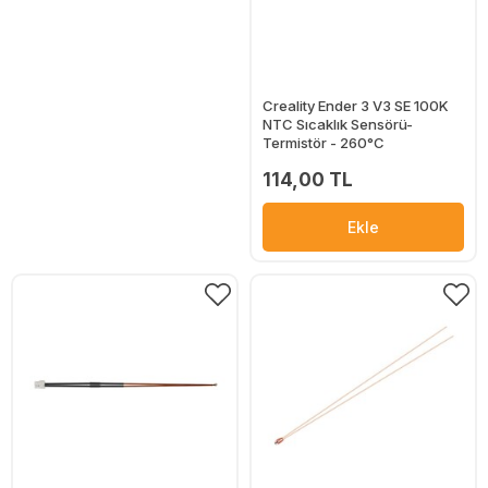
Creality Ender 3 V3 SE 100K
NTC Sıcaklık Sensörü-
Termistör - 260°C
114,00 TL
Ekle