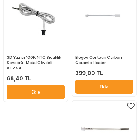
3D Yazıcı 100K NTC Sıcaklık
Elegoo Centauri Carbon
Sensörü -Metal Gövdeli-
Ceramic Heater
XH2.54
399,00 TL
68,40 TL
Ekle
Ekle