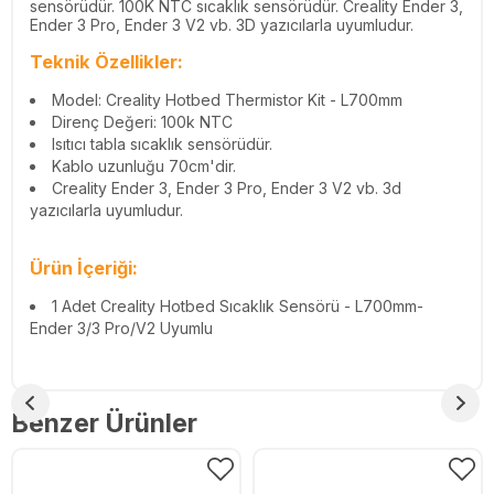
sensörüdür. 100K NTC sıcaklık sensörüdür. Creality Ender 3,
Ender 3 Pro, Ender 3 V2 vb. 3D yazıcılarla uyumludur.
Teknik Özellikler:
Model: Creality Hotbed Thermistor Kit - L700mm
Direnç Değeri: 100k NTC
Isıtıcı tabla sıcaklık sensörüdür.
Kablo uzunluğu 70cm'dir.
Creality Ender 3, Ender 3 Pro, Ender 3 V2 vb. 3d
yazıcılarla uyumludur.
Ürün İçeriği:
1 Adet Creality Hotbed Sıcaklık Sensörü - L700mm-
Ender 3/3 Pro/V2 Uyumlu
Benzer Ürünler