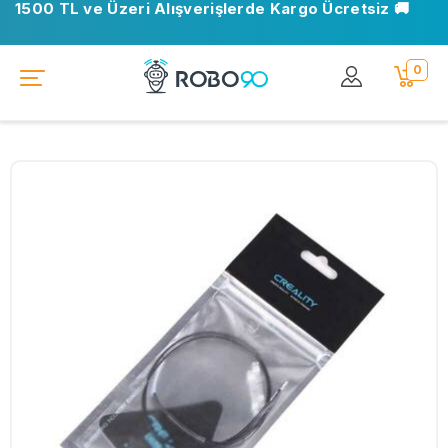
1500 TL ve Üzeri Alışverişlerde Kargo Ücretsiz 🚚
0