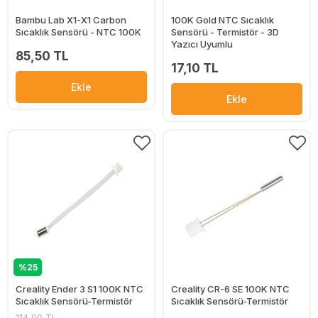
Bambu Lab X1-X1 Carbon
100K Gold NTC Sıcaklık
Sıcaklık Sensörü - NTC 100K
Sensörü - Termistör - 3D
Yazıcı Uyumlu
85,50 TL
17,10 TL
Ekle
Ekle
%25
Creality Ender 3 S1 100K NTC
Creality CR-6 SE 100K NTC
Sıcaklık Sensörü-Termistör
Sıcaklık Sensörü-Termistör
114,00 TL