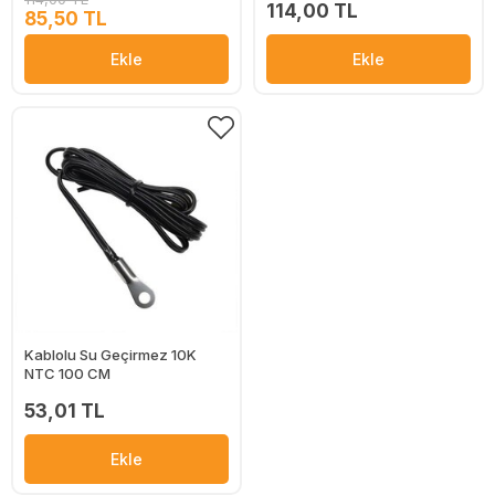
114,00 TL
85,50 TL
Ekle
Ekle
Kablolu Su Geçirmez 10K
NTC 100 CM
53,01 TL
Ekle