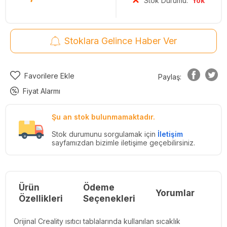
Stok Durumu:
Yok
Stoklara Gelince Haber Ver
Favorilere Ekle
Paylaş:
Fiyat Alarmı
Şu an stok bulunmamaktadır.
Stok durumunu sorgulamak için
İletişim
sayfamızdan bizimle iletişime geçebilirsiniz.
Ürün
Ödeme
Yorumlar
Re
Özellikleri
Seçenekleri
Orijinal Creality ısıtıcı tablalarında kullanılan sıcaklık