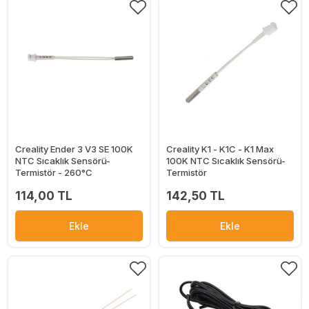
Creality Ender 3 V3 SE 100K
Creality K1 - K1C - K1 Max
NTC Sıcaklık Sensörü-
100K NTC Sıcaklık Sensörü-
Termistör - 260°C
Termistör
114,00 TL
142,50 TL
Ekle
Ekle