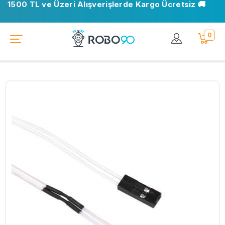
1500 TL ve Üzeri Alışverişlerde Kargo Ücretsiz 🚚
0