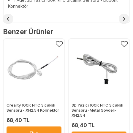
1 Adet 3D Yazıcı 100K NTC Sıcaklık Sensörü - Dupont
Konnektör
Benzer Ürünler
Creality 100K NTC Sıcaklık
3D Yazıcı 100K NTC Sıcaklık
Sensörü - XH2.54 Konnektör
Sensörü -Metal Gövdeli-
XH2.54
68,40 TL
68,40 TL