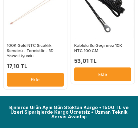
100K Gold NTC Sıcaklık
Kablolu Su Geçirmez 10K
Sensörü - Termistör - 3D
NTC 100 CM
Yazıcı Uyumlu
53,01 TL
17,10 TL
Ekle
Ekle
Binlerce Ürün Aynı Gün Stoktan Kargo • 1500 TL ve
Üzeri Siparişlerde Kargo Ücretsiz • Uzman Teknik
Servis Avantajı