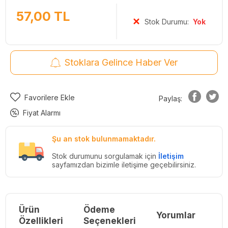
57,00
TL
Stok Durumu:
Yok
Stoklara Gelince Haber Ver
Favorilere Ekle
Paylaş:
Fiyat Alarmı
Şu an stok bulunmamaktadır.
Stok durumunu sorgulamak için
İletişim
sayfamızdan bizimle iletişime geçebilirsiniz.
Ürün
Ödeme
Yorumlar
Re
Özellikleri
Seçenekleri