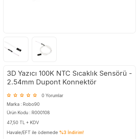
3D Yazıcı 100K NTC Sıcaklık Sensörü -
2.54mm Dupont Konnektör
0 Yorumlar
Marka :
Robo90
Ürün Kodu : R000108
47,50
TL + KDV
Havale/EFT ile ödemede
%3 İndirim!