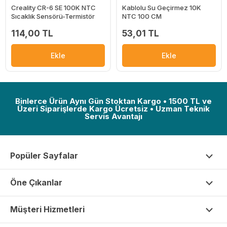
Creality CR-6 SE 100K NTC
Kablolu Su Geçirmez 10K
Sıcaklık Sensörü-Termistör
NTC 100 CM
114,00 TL
53,01 TL
Ekle
Ekle
Binlerce Ürün Aynı Gün Stoktan Kargo • 1500 TL ve
Üzeri Siparişlerde Kargo Ücretsiz • Uzman Teknik
Servis Avantajı
Popüler Sayfalar
Öne Çıkanlar
Müşteri Hizmetleri