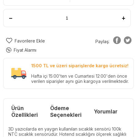
Favorilere Ekle
Paylaş:
Fiyat Alarmı
1500 TL ve üzeri siparişlerde kargo ücretsiz!
Hafta içi 15:00'ten ve Cumartesi 12:00'den önce
verilen siparişler aynı gün kargoya verilmektedir.
Ürün
Ödeme
Yorumlar
Re
Özellikleri
Seçenekleri
3D yazıcılarda en yaygın kullanılan sıcaklık sensörü 100k
NTC sıcaklık sensörüdür. Hotend sıcaklığını ölçerek sağlıklı