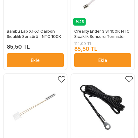
%25
Bambu Lab X1-X1 Carbon
Creality Ender 3 S1 100K NTC
Sıcaklık Sensörü - NTC 100K
Sıcaklık Sensörü-Termistör
114,00 TL
85,50 TL
85,50 TL
Ekle
Ekle