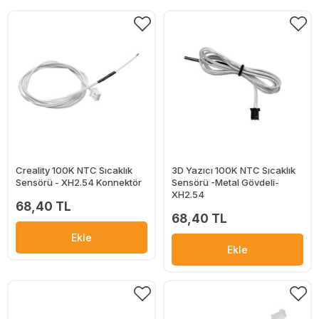
Creality 100K NTC Sıcaklık
3D Yazıcı 100K NTC Sıcaklık
Sensörü - XH2.54 Konnektör
Sensörü -Metal Gövdeli-
XH2.54
68,40 TL
68,40 TL
Ekle
Ekle