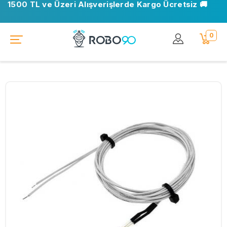
1500 TL ve Üzeri Alışverişlerde Kargo Ücretsiz 🚚
0