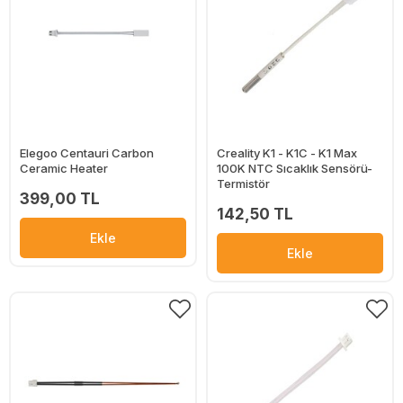
Elegoo Centauri Carbon
Creality K1 - K1C - K1 Max
Ceramic Heater
100K NTC Sıcaklık Sensörü-
Termistör
399,00 TL
142,50 TL
Ekle
Ekle