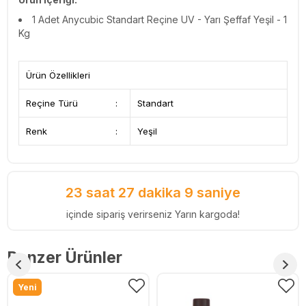
1 Adet Anycubic Standart Reçine UV - Yarı Şeffaf Yeşil - 1
Kg
Ürün Özellikleri
Reçine Türü
:
Standart
Renk
:
Yeşil
23 saat 27 dakika 9 saniye
içinde sipariş verirseniz Yarın kargoda!
Benzer Ürünler
Yeni