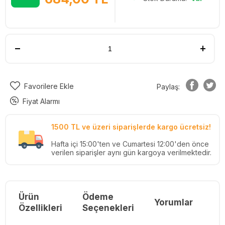
Favorilere Ekle
Paylaş:
Fiyat Alarmı
1500 TL ve üzeri siparişlerde kargo ücretsiz!
Hafta içi 15:00'ten ve Cumartesi 12:00'den önce
verilen siparişler aynı gün kargoya verilmektedir.
Ürün
Ödeme
Yorumlar
Re
Özellikleri
Seçenekleri