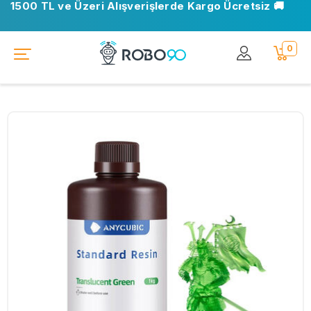
1500 TL ve Üzeri Alışverişlerde Kargo Ücretsiz 🚚
0