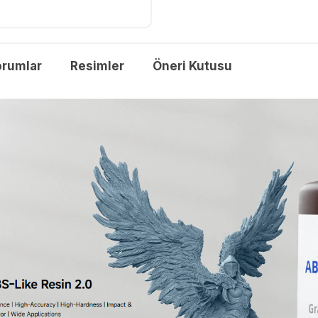
orumlar
Resimler
Öneri Kutusu