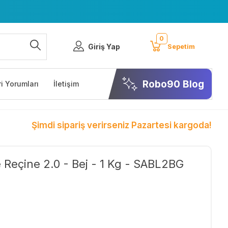
0
Giriş Yap
Sepetim
Robo90 Blog
i Yorumları
İletişim
Şimdi sipariş verirseniz Pazartesi kargoda!
Reçine 2.0 - Bej - 1 Kg - SABL2BG