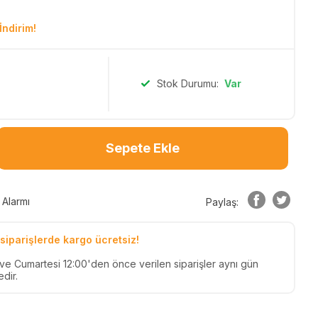
İndirim!
Stok Durumu:
Var
Sepete Ekle
 Alarmı
Paylaş:
siparişlerde kargo ücretsiz!
n ve Cumartesi 12:00'den önce verilen siparişler aynı gün
dir.