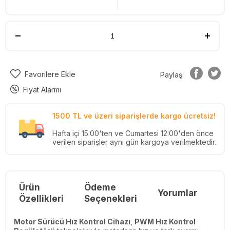
Favorilere Ekle
Paylaş:
Fiyat Alarmı
1500 TL ve üzeri siparişlerde kargo ücretsiz!
Hafta içi 15:00'ten ve Cumartesi 12:00'den önce
verilen siparişler aynı gün kargoya verilmektedir.
Ürün
Ödeme
Yorumlar
Re
Özellikleri
Seçenekleri
Motor Sürücü Hız Kontrol Cihazı
,
PWM Hız Kontrol