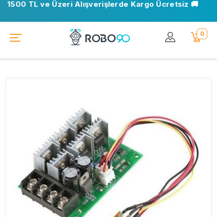
1500 TL ve Üzeri Alışverişlerde Kargo Ücretsiz 🚚
0