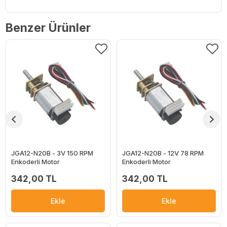
Benzer Ürünler
JGA12-N20B - 3V 150 RPM
JGA12-N20B - 12V 78 RPM
Enkoderli Motor
Enkoderli Motor
342,00 TL
342,00 TL
Ekle
Ekle