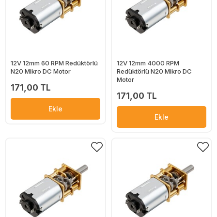
12V 12mm 60 RPM Redüktörlü
12V 12mm 4000 RPM
N20 Mikro DC Motor
Redüktörlü N20 Mikro DC
Motor
171,00 TL
171,00 TL
Ekle
Ekle