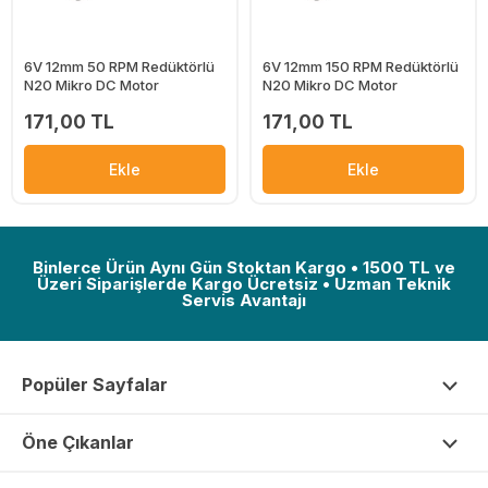
6V 12mm 50 RPM Redüktörlü
6V 12mm 150 RPM Redüktörlü
N20 Mikro DC Motor
N20 Mikro DC Motor
171,00 TL
171,00 TL
Ekle
Ekle
Binlerce Ürün Aynı Gün Stoktan Kargo • 1500 TL ve
Üzeri Siparişlerde Kargo Ücretsiz • Uzman Teknik
Servis Avantajı
Popüler Sayfalar
Öne Çıkanlar