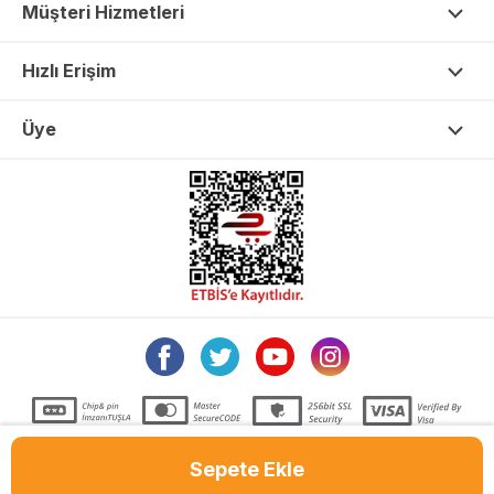
Müşteri Hizmetleri
Hızlı Erişim
Üye
Sepete Ekle
T
-Soft
E-Ticaret
Sistemleriyle Hazırlanmıştır.