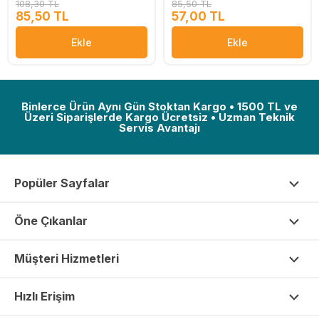
108,30 TL
85,50 TL
85,50 TL
57,00 TL
Ekle
Ekle
Binlerce Ürün Aynı Gün Stoktan Kargo • 1500 TL ve
Üzeri Siparişlerde Kargo Ücretsiz • Uzman Teknik
Servis Avantajı
Popüler Sayfalar
Öne Çıkanlar
Müşteri Hizmetleri
Hızlı Erişim