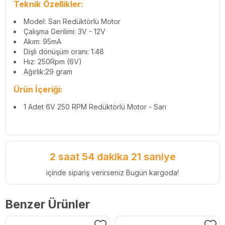
Teknik Özellikler:
Model: Sarı Redüktörlü Motor
Çalışma Gerilimi: 3V - 12V
Akım: 95mA
Dişli dönüşüm oranı: 1:48
Hız: 250Rpm (6V)
Ağırlık:29 gram
Ürün İçeriği:
1 Adet 6V 250 RPM Redüktörlü Motor - Sarı
2 saat 54 dakika 21 saniye
içinde sipariş verirseniz Bugün kargoda!
Benzer Ürünler