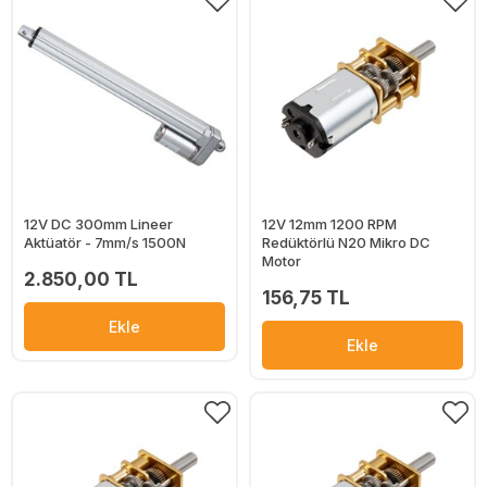
12V DC 300mm Lineer
12V 12mm 1200 RPM
Aktüatör - 7mm/s 1500N
Redüktörlü N20 Mikro DC
Motor
2.850,00 TL
156,75 TL
Ekle
Ekle