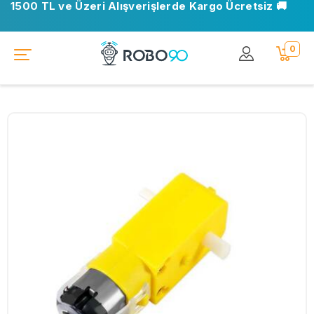
1500 TL ve Üzeri Alışverişlerde Kargo Ücretsiz 🚚
0