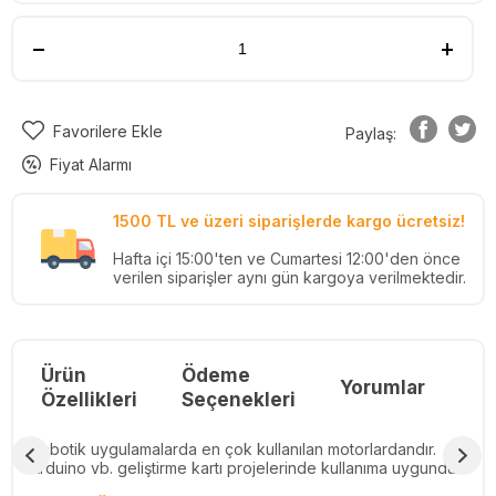
Favorilere Ekle
Paylaş:
Fiyat Alarmı
1500 TL ve üzeri siparişlerde kargo ücretsiz!
Hafta içi 15:00'ten ve Cumartesi 12:00'den önce
verilen siparişler aynı gün kargoya verilmektedir.
Ürün
Ödeme
Yorumlar
Re
Özellikleri
Seçenekleri
Robotik uygulamalarda en çok kullanılan motorlardandır.
Arduino vb. geliştirme kartı projelerinde kullanıma uygundur.