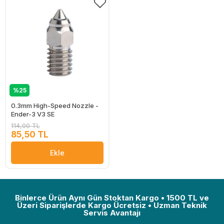
%25
0.3mm High-Speed Nozzle -
Ender-3 V3 SE
114,00 TL
85,50 TL
Ekle
Binlerce Ürün Aynı Gün Stoktan Kargo • 1500 TL ve
Üzeri Siparişlerde Kargo Ücretsiz • Uzman Teknik
Servis Avantajı