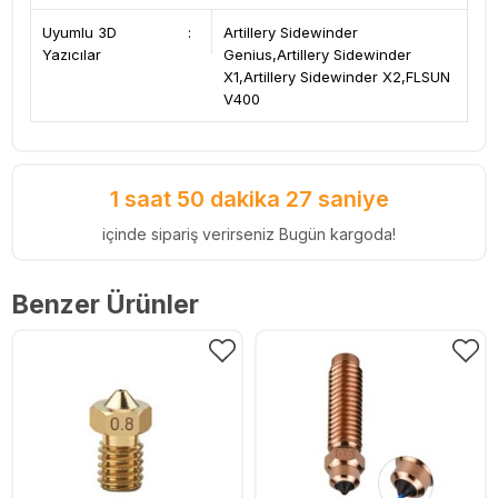
Uyumlu 3D
:
Artillery Sidewinder
Yazıcılar
Genius,Artillery Sidewinder
X1,Artillery Sidewinder X2,FLSUN
V400
1 saat 50 dakika 26 saniye
içinde sipariş verirseniz Bugün kargoda!
Benzer Ürünler