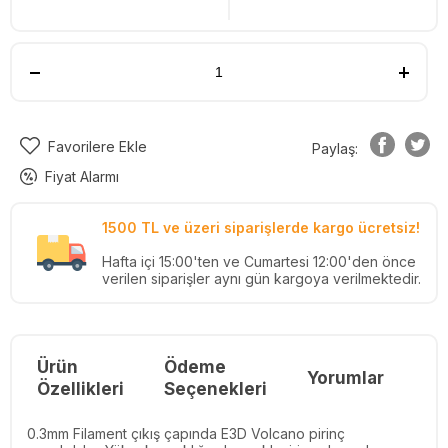
Favorilere Ekle
Paylaş:
Fiyat Alarmı
1500 TL ve üzeri siparişlerde kargo ücretsiz!
Hafta içi 15:00'ten ve Cumartesi 12:00'den önce
verilen siparişler aynı gün kargoya verilmektedir.
Ürün
Ödeme
Yorumlar
Re
Özellikleri
Seçenekleri
0.3mm Filament çıkış çapında E3D Volcano pirinç