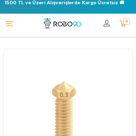
1500 TL ve Üzeri Alışverişlerde Kargo Ücretsiz 🚚
0