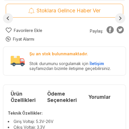
Stoklara Gelince Haber Ver
Favorilere Ekle
Paylaş:
Fiyat Alarmı
Şu an stok bulunmamaktadır.
Stok durumunu sorgulamak için
İletişim
sayfamızdan bizimle iletişime geçebilirsiniz.
Ürün
Ödeme
Yorumlar
Re
Özellikleri
Seçenekleri
Teknik Özellikler:
Giriş Voltajı: 5.3V-26V
Çıkış Voltajı: 3.3V