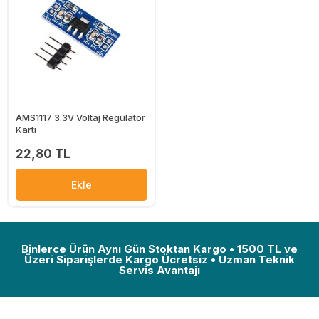
AMS1117 3.3V Voltaj Regülatör
Kartı
22,80 TL
Ekle
Binlerce Ürün Aynı Gün Stoktan Kargo • 1500 TL ve
Üzeri Siparişlerde Kargo Ücretsiz • Uzman Teknik
Servis Avantajı