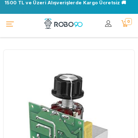
1500 TL ve Üzeri Alışverişlerde Kargo Ücretsiz 🚚
0