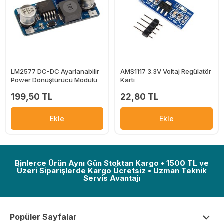
LM2577 DC-DC Ayarlanabilir
AMS1117 3.3V Voltaj Regülatör
Power Dönüştürücü Modülü
Kartı
199,50 TL
22,80 TL
Ekle
Ekle
Binlerce Ürün Aynı Gün Stoktan Kargo • 1500 TL ve
Üzeri Siparişlerde Kargo Ücretsiz • Uzman Teknik
Servis Avantajı
Popüler Sayfalar