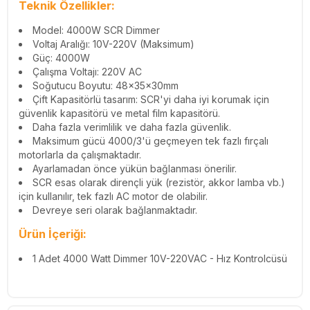
Teknik Özellikler:
Model: 4000W SCR Dimmer
Voltaj Aralığı: 10V-220V (Maksimum)
Güç: 4000W
Çalışma Voltajı: 220V AC
Soğutucu Boyutu: 48x35x30mm
Çift Kapasitörlü tasarım: SCR'yi daha iyi korumak için
güvenlik kapasitörü ve metal film kapasitörü.
Daha fazla verimlilik ve daha fazla güvenlik.
Maksimum gücü 4000/3'ü geçmeyen tek fazlı fırçalı
motorlarla da çalışmaktadır.
Ayarlamadan önce yükün bağlanması önerilir.
SCR esas olarak dirençli yük (rezistör, akkor lamba vb.)
için kullanılır, tek fazlı AC motor de olabilir.
Devreye seri olarak bağlanmaktadır.
Ürün İçeriği:
1 Adet 4000 Watt Dimmer 10V-220VAC - Hız Kontrolcüsü