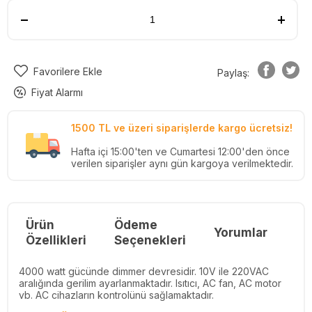
Favorilere Ekle
Paylaş:
Fiyat Alarmı
1500 TL ve üzeri siparişlerde kargo ücretsiz!
Hafta içi 15:00'ten ve Cumartesi 12:00'den önce
verilen siparişler aynı gün kargoya verilmektedir.
Ürün
Ödeme
Yorumlar
Re
Özellikleri
Seçenekleri
4000 watt gücünde dimmer devresidir. 10V ile 220VAC
aralığında gerilim ayarlanmaktadır. Isıtıcı, AC fan, AC motor
vb. AC cihazların kontrolünü sağlamaktadır.