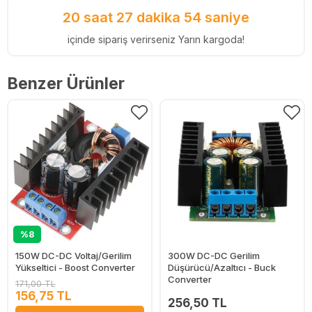
20 saat 27 dakika 54 saniye
içinde sipariş verirseniz Yarın kargoda!
Benzer Ürünler
%8
150W DC-DC Voltaj/Gerilim
300W DC-DC Gerilim
Yükseltici - Boost Converter
Düşürücü/Azaltıcı - Buck
Converter
171,00 TL
156,75 TL
256,50 TL