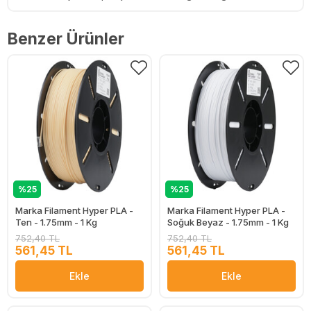
Benzer Ürünler
%25
%25
Marka Filament Hyper PLA -
Marka Filament Hyper PLA -
Ten - 1.75mm - 1 Kg
Soğuk Beyaz - 1.75mm - 1 Kg
752,40 TL
752,40 TL
561,45 TL
561,45 TL
Ekle
Ekle