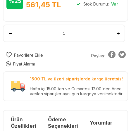
%25
561,45
TL
Stok Durumu:
Var
Favorilere Ekle
Paylaş:
Fiyat Alarmı
1500 TL ve üzeri siparişlerde kargo ücretsiz!
Hafta içi 15:00'ten ve Cumartesi 12:00'den önce
verilen siparişler aynı gün kargoya verilmektedir.
Ürün
Ödeme
Yorumlar
Re
Özellikleri
Seçenekleri