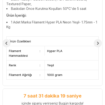
Textured Paper,
Baskıdan Önce Kurutma Koşulları:
50°C'de 5 saat
Ürün İçeriği:
1 Adet
Marka Filament Hyper PLA Neon Yeşil- 1.75mm - 1
Kg
Ürün Özellikleri
Filament
:
Hyper PLA
Hammaddesi
Renk
:
Yeşil
Filament Ağırlığı
:
1000 gram
7 saat 31 dakika 18 saniye
içinde sipariş verirseniz Bugün kargoda!