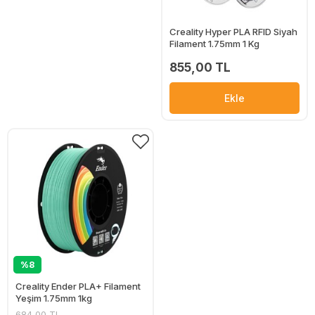
Creality Hyper PLA RFID Siyah
Filament 1.75mm 1 Kg
855,00 TL
Ekle
%8
Creality Ender PLA+ Filament
Yeşim 1.75mm 1kg
684,00 TL