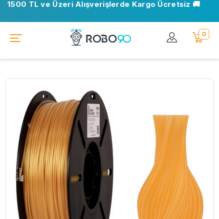
1500 TL ve Üzeri Alışverişlerde Kargo Ücretsiz 🚚
0