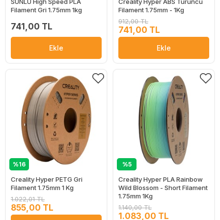
SUNLU High Speed PLA
Creality Hyper ABS Turuncu
Filament Gri 1.75mm 1kg
Filament 1.75mm - 1Kg
912,00 TL
741,00 TL
741,00 TL
Ekle
Ekle
%16
%5
Creality Hyper PETG Gri
Creality Hyper PLA Rainbow
Filament 1.75mm 1 Kg
Wild Blossom - Short Filament
1.75mm 1Kg
1.022,01 TL
855,00 TL
1.140,00 TL
1.083,00 TL