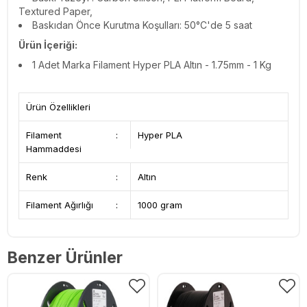
Textured Paper,
Baskıdan Önce Kurutma Koşulları:
50°C'de 5 saat
Ürün İçeriği:
1 Adet
Marka Filament Hyper PLA Altın - 1.75mm - 1 Kg
Ürün Özellikleri
Filament
:
Hyper PLA
Hammaddesi
Renk
:
Altın
Filament Ağırlığı
:
1000 gram
Benzer Ürünler