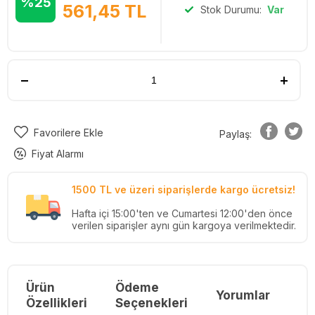
%25
561,45
TL
Stok Durumu:
Var
Favorilere Ekle
Paylaş:
Fiyat Alarmı
1500 TL ve üzeri siparişlerde kargo ücretsiz!
Hafta içi 15:00'ten ve Cumartesi 12:00'den önce
verilen siparişler aynı gün kargoya verilmektedir.
Ürün
Ödeme
Yorumlar
Re
Özellikleri
Seçenekleri