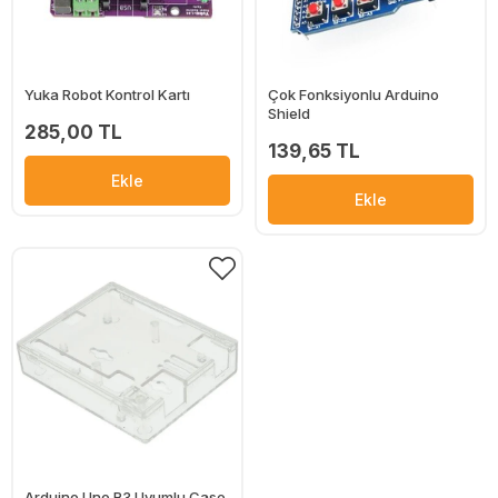
Yuka Robot Kontrol Kartı
Çok Fonksiyonlu Arduino
Shield
285,00 TL
139,65 TL
Ekle
Ekle
Arduino Uno R3 Uyumlu Case