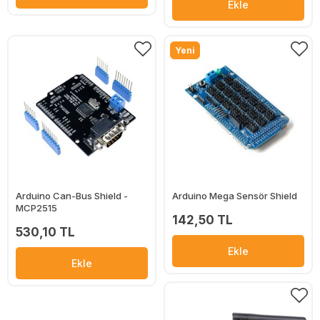
Ekle
Yeni
Arduino Can-Bus Shield -
Arduino Mega Sensör Shield
MCP2515
142,50 TL
530,10 TL
Ekle
Ekle