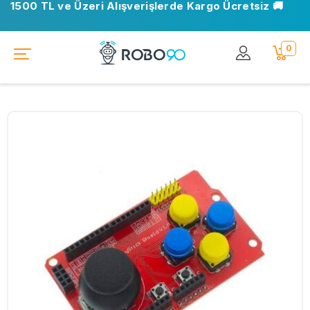
1500 TL ve Üzeri Alışverişlerde Kargo Ücretsiz 🚚
0