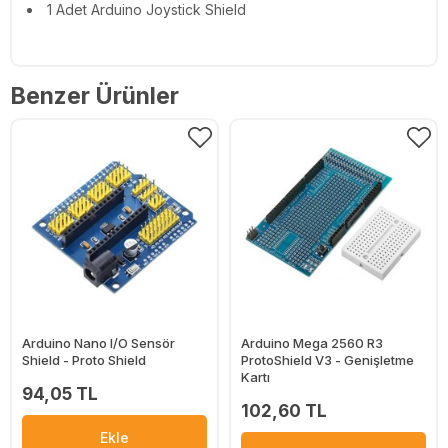
1 Adet Arduino Joystick Shield
Benzer Ürünler
Arduino Nano I/O Sensör
Arduino Mega 2560 R3
Shield - Proto Shield
ProtoShield V3 - Genişletme
Kartı
94,05 TL
102,60 TL
Ekle