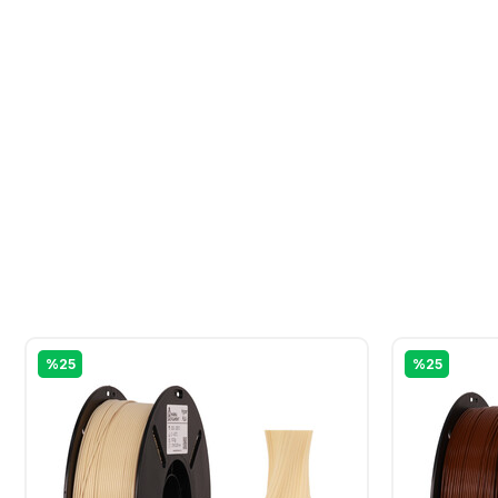
%25
%25