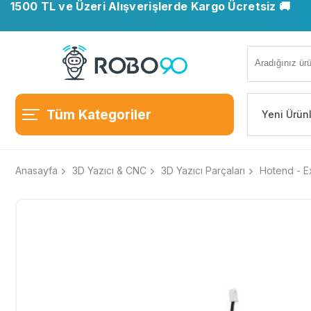
1500 TL ve Üzeri Alışverişlerde Kargo Ücretsiz 🚚
Tüm Kategoriler
Yeni Ürün
Anasayfa
3D Yazıcı & CNC
3D Yazıcı Parçaları
Hotend - Ex