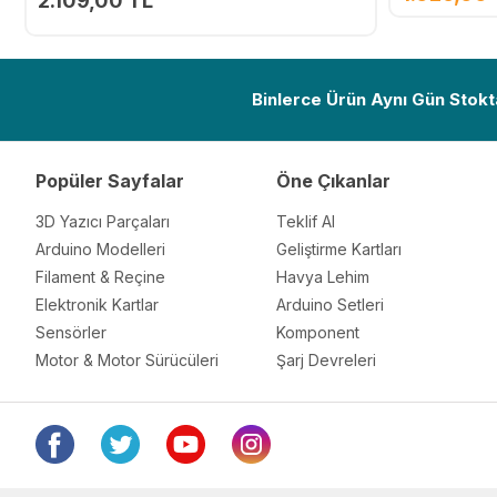
2.109,00 TL
Ekle
Binlerce Ürün Aynı Gün Stokt
Popüler Sayfalar
Öne Çıkanlar
3D Yazıcı Parçaları
Teklif Al
Arduino Modelleri
Geliştirme Kartları
Filament & Reçine
Havya Lehim
Elektronik Kartlar
Arduino Setleri
Sensörler
Komponent
Motor & Motor Sürücüleri
Şarj Devreleri