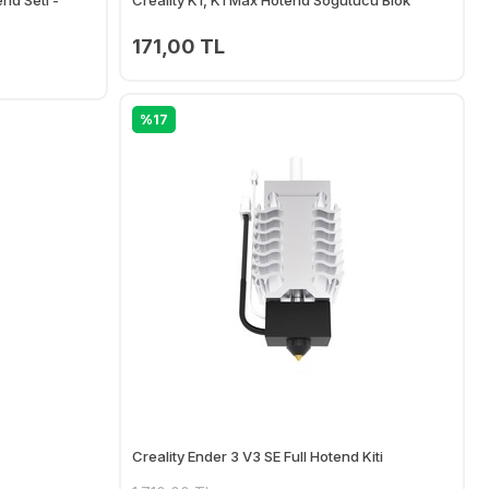
171,00 TL
Ekle
Ekle
%17
Creality Ender 3 V3 SE Full Hotend Kiti