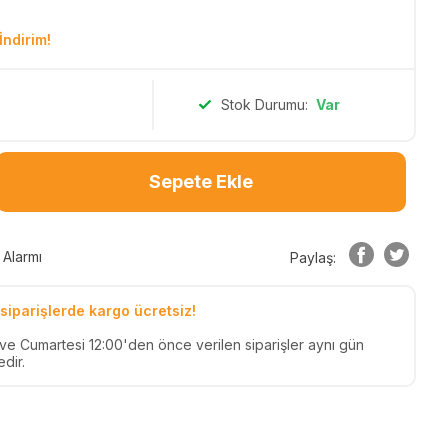
İndirim!
Stok Durumu:
Var
Sepete Ekle
 Alarmı
Paylaş:
siparişlerde kargo ücretsiz!
n ve Cumartesi 12:00'den önce verilen siparişler aynı gün
dir.