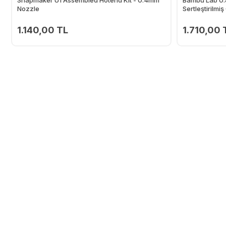
Nozzle
Sertleştirilmi
1.140,00 TL
1.710,00 
Ekle