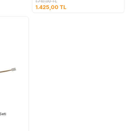
1.710,00 TL
1.425,00 TL
Ekle
Seti