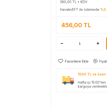
380,00
TL + KDV
Havale/EFT ile ödemede
%3 
456,00
TL
Favorilere Ekle
Fiyat
1500 TL ve üzeri 
Hafta içi 15:00'te
kargoya verilmekte