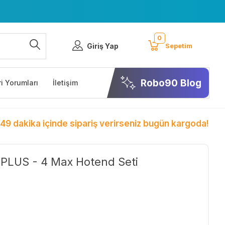
0
Giriş Yap
Sepetim
Robo90 Blog
i Yorumları
İletişim
 49 dakika içinde sipariş verirseniz bugün kargoda!
PLUS - 4 Max Hotend Seti