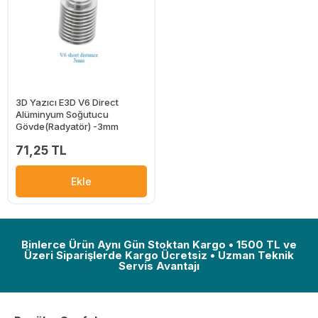
3D Yazıcı E3D V6 Direct
Alüminyum Soğutucu
Gövde(Radyatör) -3mm
71,25 TL
Ekle
Binlerce Ürün Aynı Gün Stoktan Kargo • 1500 TL ve
Üzeri Siparişlerde Kargo Ücretsiz • Uzman Teknik
Servis Avantajı