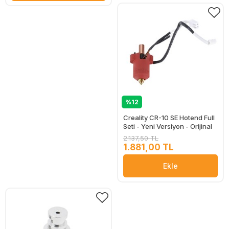
%12
Creality CR-10 SE Hotend Full
Seti - Yeni Versiyon - Orijinal
2.137,50 TL
1.881,00 TL
Ekle