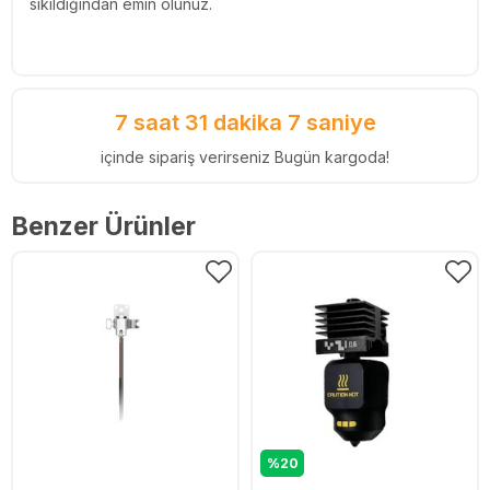
sıkıldığından emin olunuz.
7 saat 31 dakika 6 saniye
içinde sipariş verirseniz Bugün kargoda!
Benzer Ürünler
%20