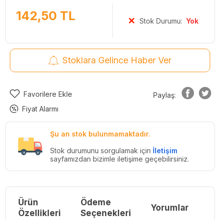
142,50
TL
Stok Durumu:
Yok
Stoklara Gelince Haber Ver
Favorilere Ekle
Paylaş:
Fiyat Alarmı
Şu an stok bulunmamaktadır.
Stok durumunu sorgulamak için
İletişim
sayfamızdan bizimle iletişime geçebilirsiniz.
Ürün
Ödeme
Yorumlar
Re
Özellikleri
Seçenekleri