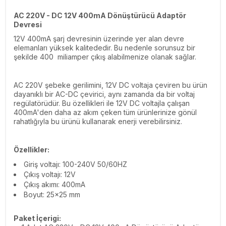
AC 220V - DC 12V 400mA Dönüştürücü Adaptör
Devresi
12V 400mA şarj devresinin üzerinde yer alan devre
elemanları yüksek kalitededir. Bu nedenle sorunsuz bir
şekilde 400 miliamper çıkış alabilmenize olanak sağlar.
AC 220V şebeke gerilimini, 12V DC voltaja çeviren bu ürün
dayanıklı bir AC-DC çevirici, aynı zamanda da bir voltaj
regülatörüdür. Bu özellikleri ile 12V DC voltajla çalışan
400mA'den daha az akım çeken tüm ürünlerinize gönül
rahatlığıyla bu ürünü kullanarak enerji verebilirsiniz.
Özellikler:
Giriş voltajı: 100-240V 50/60HZ
Çıkış voltajı: 12V
Çıkış akımı: 400mA
Boyut: 25x25 mm
Paket İçerigi: