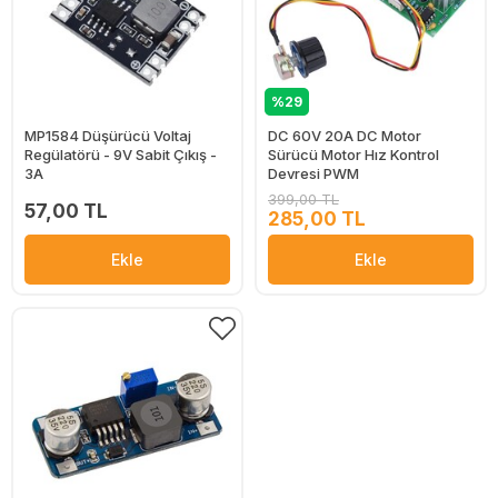
%29
MP1584 Düşürücü Voltaj
DC 60V 20A DC Motor
Regülatörü - 9V Sabit Çıkış -
Sürücü Motor Hız Kontrol
3A
Devresi PWM
399,00 TL
57,00 TL
285,00 TL
Ekle
Ekle