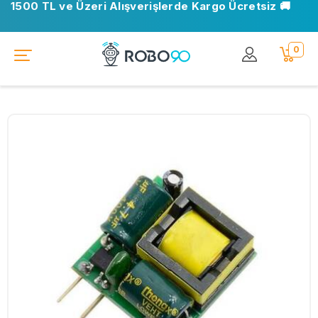
1500 TL ve Üzeri Alışverişlerde Kargo Ücretsiz 🚚
0