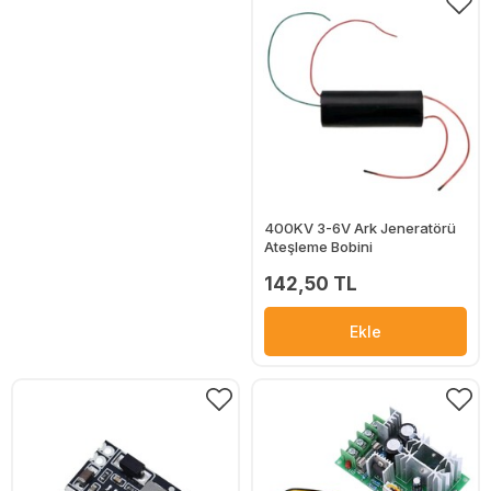
400KV 3-6V Ark Jeneratörü
Ateşleme Bobini
142,50 TL
Ekle