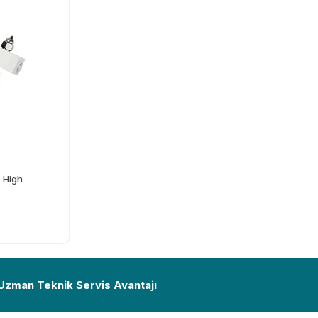
- High
Ekle
 Uzman Teknik Servis Avantajı