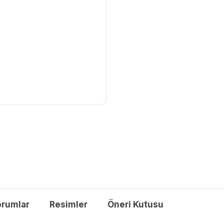
orumlar
Resimler
Öneri Kutusu