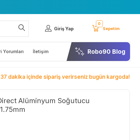
0
Giriş Yap
Sepetim
Robo90 Blog
i Yorumları
İletişim
 37 dakika içinde sipariş verirseniz bugün kargoda!
Direct Alüminyum Soğutucu
-1.75mm