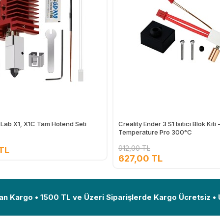
Lab X1, X1C Tam Hotend Seti
Creality Ender 3 S1 Isıtıcı Blok Kiti 
Temperature Pro 300°C
912,00 TL
TL
627,00 TL
Ekle
an Kargo • 1500 TL ve Üzeri Siparişlerde Kargo Ücretsiz •