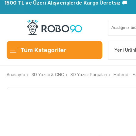
1500 TL ve Üzeri Alışverişlerde Kargo Ücretsiz 🚚
Tüm Kategoriler
Yeni Ürün
Anasayfa
3D Yazıcı & CNC
3D Yazıcı Parçaları
Hotend - Ex