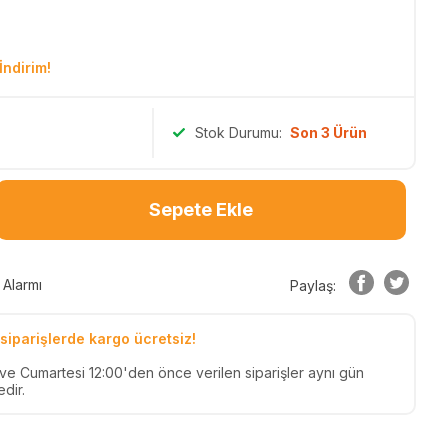
İndirim!
Stok Durumu:
Son 3 Ürün
Sepete Ekle
 Alarmı
Paylaş:
siparişlerde kargo ücretsiz!
n ve Cumartesi 12:00'den önce verilen siparişler aynı gün
dir.