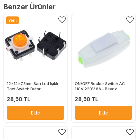
Benzer Ürünler
Yeni
12x12x7.3mm Sarı Led Işıklı
ON/OFF Rocker Switch AC
Tact Switch Buton
110V 220V 6A - Beyaz
28,50 TL
28,50 TL
Ekle
Ekle