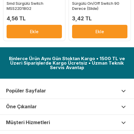
Smd Sürgülü Switch
Sürgülü On/Off Switch 90
MSS22D18G2
Derece (Slide)
4,56 TL
3,42 TL
Ekle
Ekle
Binlerce Ürün Aynı Gün Stoktan Kargo • 1500 TL ve
Üzeri Siparişlerde Kargo Ücretsiz • Uzman Teknik
Servis Avantajı
Popüler Sayfalar
Öne Çıkanlar
Müşteri Hizmetleri