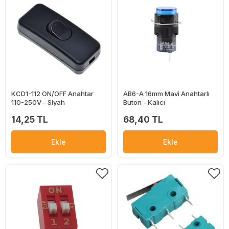
KCD1-112 ON/OFF Anahtar
AB6-A 16mm Mavi Anahtarlı
110-250V - Siyah
Buton - Kalıcı
14,25 TL
68,40 TL
Ekle
Ekle