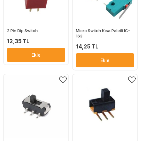
2 Pin Dip Switch
Micro Switch Kısa Paletli IC-
163
12,35 TL
14,25 TL
Ekle
Ekle