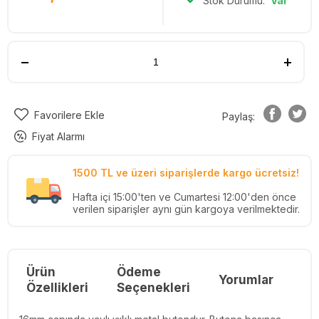
Stok Durumu:
Var
Favorilere Ekle
Paylaş:
Fiyat Alarmı
1500 TL ve üzeri siparişlerde kargo ücretsiz!
Hafta içi 15:00'ten ve Cumartesi 12:00'den önce
verilen siparişler aynı gün kargoya verilmektedir.
Ürün
Ödeme
Yorumlar
Re
Özellikleri
Seçenekleri