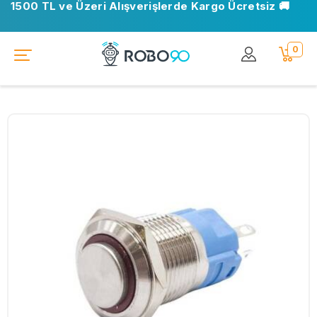
1500 TL ve Üzeri Alışverişlerde Kargo Ücretsiz 🚚
0