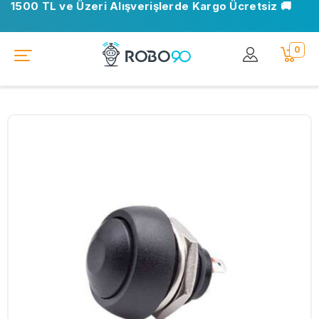
1500 TL ve Üzeri Alışverişlerde Kargo Ücretsiz 🚚
0