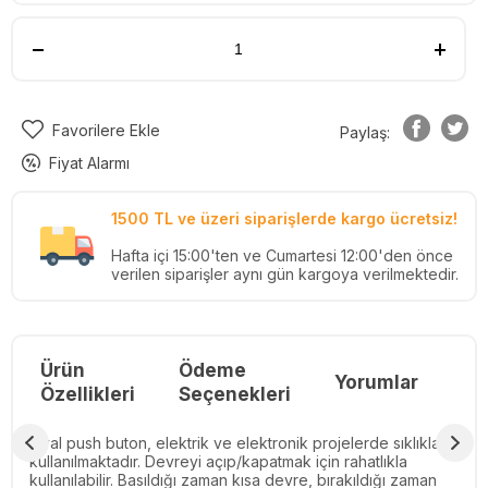
Favorilere Ekle
Paylaş:
Fiyat Alarmı
1500 TL ve üzeri siparişlerde kargo ücretsiz!
Hafta içi 15:00'ten ve Cumartesi 12:00'den önce
verilen siparişler aynı gün kargoya verilmektedir.
Ürün
Ödeme
Yorumlar
Re
Özellikleri
Seçenekleri
Oval push buton, elektrik ve elektronik projelerde sıklıkla
kullanılmaktadır. Devreyi açıp/kapatmak için rahatlıkla
kullanılabilir. Basıldığı zaman kısa devre, bırakıldığı zaman