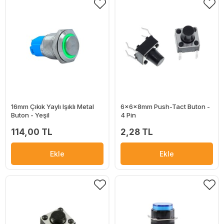
16mm Çıkık Yaylı Işıklı Metal
6x6x8mm Push-Tact Buton -
Buton - Yeşil
4 Pin
114,00 TL
2,28 TL
Ekle
Ekle