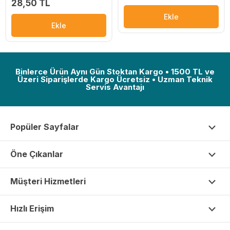
28,50 TL
Ekle
Ekle
Binlerce Ürün Aynı Gün Stoktan Kargo • 1500 TL ve
Üzeri Siparişlerde Kargo Ücretsiz • Uzman Teknik
Servis Avantajı
Popüler Sayfalar
Öne Çıkanlar
Müşteri Hizmetleri
Hızlı Erişim