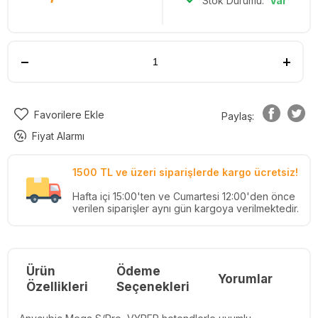
Stok Durumu:
Var
Favorilere Ekle
Paylaş:
Fiyat Alarmı
1500 TL ve üzeri siparişlerde kargo ücretsiz!
Hafta içi 15:00'ten ve Cumartesi 12:00'den önce
verilen siparişler aynı gün kargoya verilmektedir.
Ürün
Ödeme
Yorumlar
Re
Özellikleri
Seçenekleri