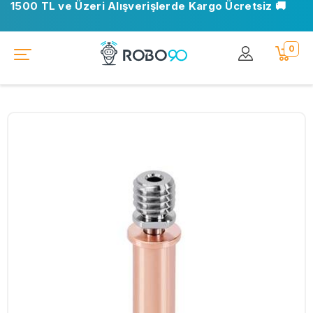
1500 TL ve Üzeri Alışverişlerde Kargo Ücretsiz 🚚
0