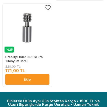
%25
Creality Ender 3 S1-S1 Pro
Titanyum Barel
228,00 TL
171,00 TL
Ekle
Binlerce Ürün Aynı Gün Stoktan Kargo • 1500 TL ve
Üzeri Siparişlerde Kargo Ücretsiz • Uzman Teknik