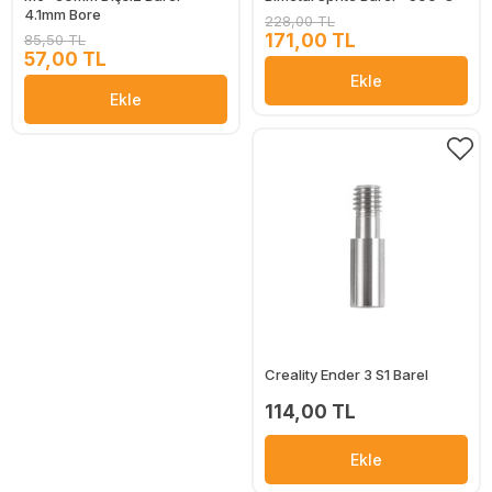
4.1mm Bore
228,00 TL
171,00 TL
85,50 TL
57,00 TL
Ekle
Ekle
Creality Ender 3 S1 Barel
114,00 TL
Ekle