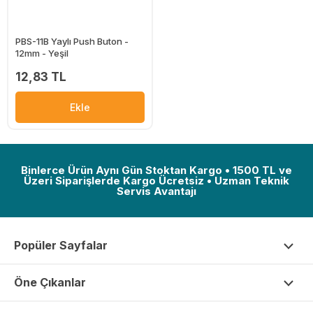
PBS-11B Yaylı Push Buton -
12mm - Yeşil
12,83 TL
Ekle
Binlerce Ürün Aynı Gün Stoktan Kargo • 1500 TL ve
Üzeri Siparişlerde Kargo Ücretsiz • Uzman Teknik
Servis Avantajı
Popüler Sayfalar
Öne Çıkanlar