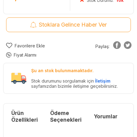
Stok Durumu:
Yok
Stoklara Gelince Haber Ver
Favorilere Ekle
Paylaş:
Fiyat Alarmı
Şu an stok bulunmamaktadır.
Stok durumunu sorgulamak için
İletişim
sayfamızdan bizimle iletişime geçebilirsiniz.
Ürün
Ödeme
Yorumlar
Re
Özellikleri
Seçenekleri