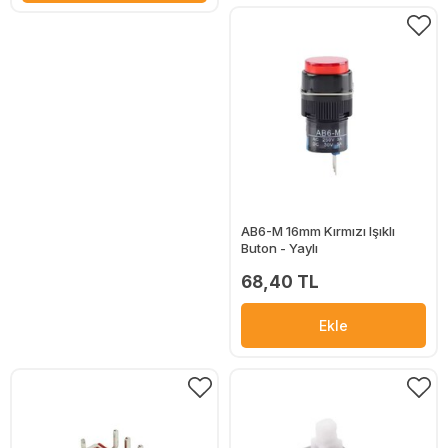
AB6-M 16mm Kırmızı Işıklı
Buton - Yaylı
68,40 TL
Ekle