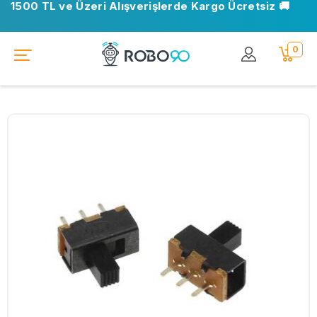
1500 TL ve Üzeri Alışverişlerde Kargo Ücretsiz 🚚
0