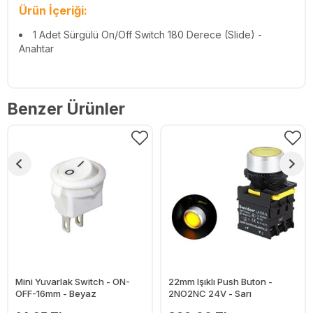
Ürün İçeriği:
1 Adet Sürgülü On/Off Switch 180 Derece (Slide) -
Anahtar
Benzer Ürünler
Mini Yuvarlak Switch - ON-
22mm Işıklı Push Buton -
OFF-16mm - Beyaz
2NO2NC 24V - Sarı