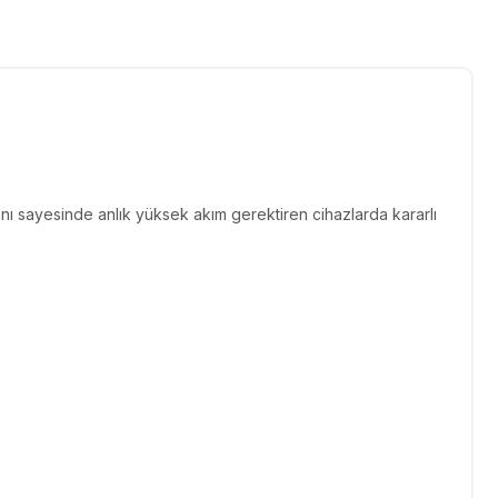
ı sayesinde anlık yüksek akım gerektiren cihazlarda kararlı