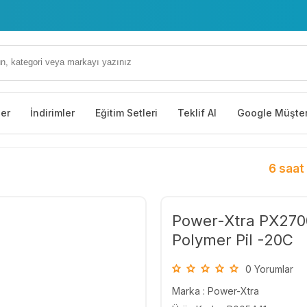
ler
İndirimler
Eğitim Setleri
Teklif Al
Google Müşter
6 saat
Power-Xtra PX2700
Polymer Pil -20C
0 Yorumlar
Marka :
Power-Xtra