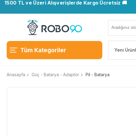
1500 TL ve Üzeri Alışverişlerde Kargo Ücretsiz 🚚
Tüm Kategoriler
Yeni Ürün
Anasayfa
Güç - Batarya - Adaptör
Pil - Batarya