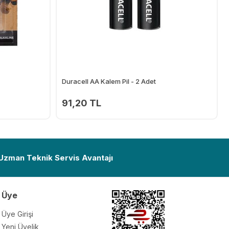
Duracell AA Kalem Pil - 2 Adet
91,20 TL
Ekle
Ekle
 Uzman Teknik Servis Avantajı
Üye
Üye Girişi
Yeni Üyelik