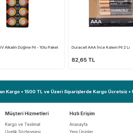
V Alkalin Düğme Pil - 10lu Paket
Duracell AAA İnce Kalem Pil 2 Li
82,65 TL
Ekle
an Kargo • 1500 TL ve Üzeri Siparişlerde Kargo Ücretsiz •
Müşteri Hizmetleri
Hızlı Erişim
Kargo ve Teslimat
Anasayfa
Üyelik Sözleşmesi
Yeni Ürünler