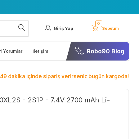
0
Giriş Yap
Sepetim
Robo90 Blog
i Yorumları
İletişim
 49 dakika içinde sipariş verirseniz bugün kargoda!
XL2S - 2S1P - 7.4V 2700 mAh Li-