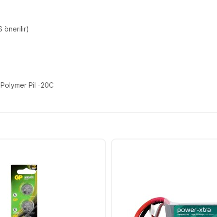
 önerilir)
Polymer Pil -20C