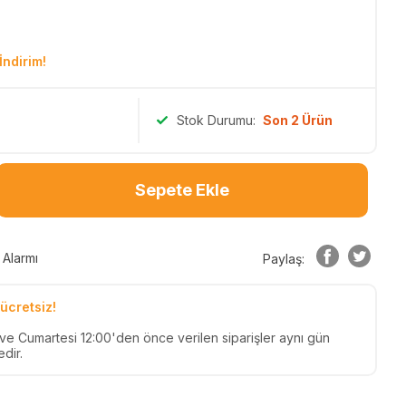
İndirim!
Stok Durumu:
Son 2 Ürün
Sepete Ekle
 Alarmı
Paylaş:
ücretsiz!
n ve Cumartesi 12:00'den önce verilen siparişler aynı gün
dir.