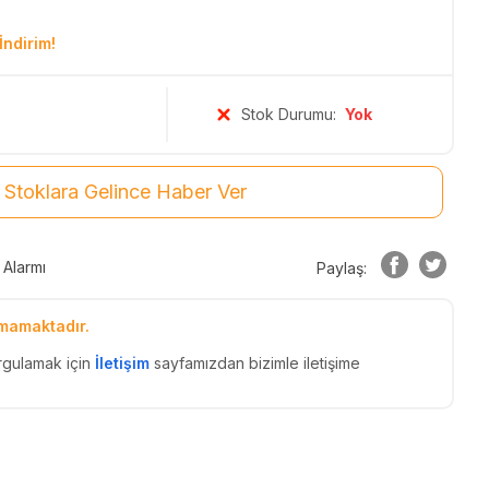
İndirim!
Stok Durumu:
Yok
Stoklara Gelince Haber Ver
 Alarmı
Paylaş:
mamaktadır.
rgulamak için
İletişim
sayfamızdan bizimle iletişime