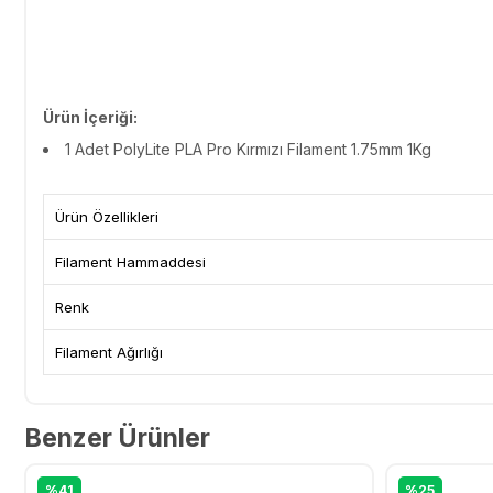
Ürün İçeriği:
1 Adet
PolyLite PLA Pro Kırmızı Filament 1.75mm 1Kg
Ürün Özellikleri
Filament Hammaddesi
Renk
Filament Ağırlığı
Benzer Ürünler
%41
%25