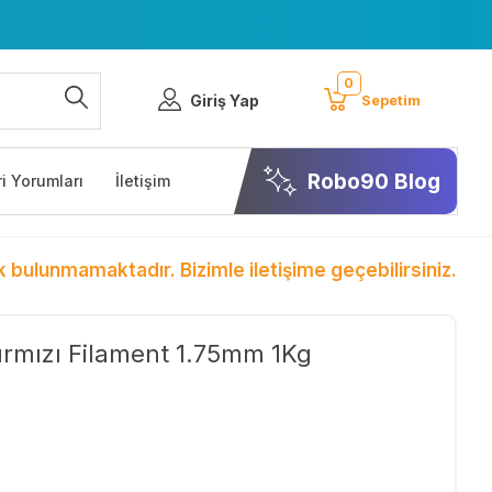
0
Giriş Yap
Sepetim
Robo90 Blog
i Yorumları
İletişim
k bulunmamaktadır. Bizimle iletişime geçebilirsiniz.
ırmızı Filament 1.75mm 1Kg