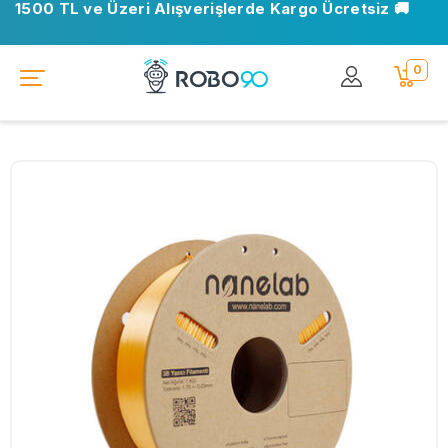
1500 TL ve Üzeri Alışverişlerde Kargo Ücretsiz 🚚
0