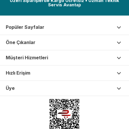
Üzeri Siparişlerde Kargo Ücretsiz • Uzman Teknik
Servis Avantajı
Popüler Sayfalar
Öne Çıkanlar
Müşteri Hizmetleri
Hızlı Erişim
Üye