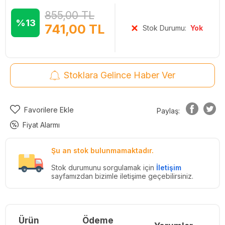
855,00
TL
%13
741,00
TL
Stok Durumu:
Yok
Stoklara Gelince Haber Ver
Favorilere Ekle
Paylaş:
Fiyat Alarmı
Şu an stok bulunmamaktadır.
Stok durumunu sorgulamak için
İletişim
sayfamızdan bizimle iletişime geçebilirsiniz.
Ürün
Ödeme