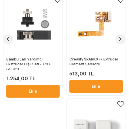
Bambu Lab Yardımcı
Creality SPARKX i7 Extruder
Ekstruder Dişli Seti - X2D-
Filament Sensörü
FAE051
513,00 TL
1.254,00 TL
Ekle
Ekle