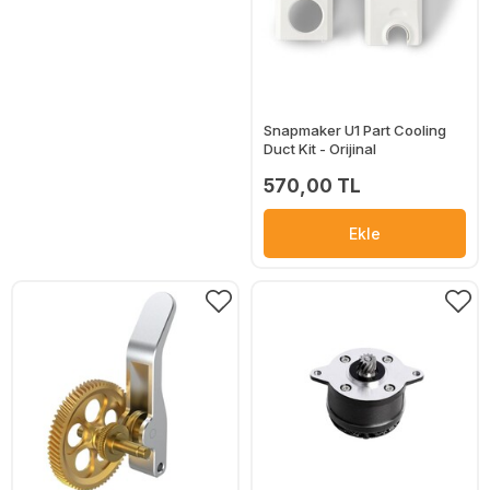
Snapmaker U1 Part Cooling
Duct Kit - Orijinal
570,00 TL
Ekle