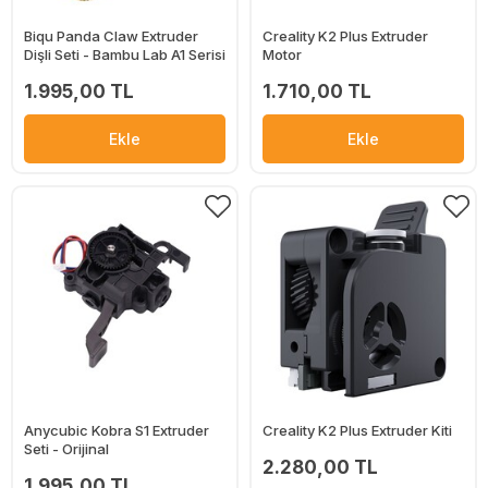
Biqu Panda Claw Extruder
Creality K2 Plus Extruder
Dişli Seti - Bambu Lab A1 Serisi
Motor
1.995,00 TL
1.710,00 TL
Ekle
Ekle
Anycubic Kobra S1 Extruder
Creality K2 Plus Extruder Kiti
Seti - Orijinal
2.280,00 TL
1.995,00 TL