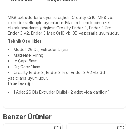
MK8 extruderlerle uyumlu dişlidir. Creality Cr10, Mk8 vb.
extruder setleriyle uyumludur. Filamenti itmek için özel
olarak tasarlanmış dişlidir. Creality Ender 3, Ender 3 Pro,
Ender 3 V2, Ender 3 Max Cr10 vb. 3D yazıcılarla uyumludur.
Teknik Özellikler:
Model: 26 Diş Extruder Dişlisi
Malzeme: Pirinç
İç Çapı: 5mm
Dış Çapı: 11mm
Creality Ender 3, Ender 3 Pro, Ender 3 V2 vb. 3d
yazıcılarla uyumludur.
Ürün İçeriği:
1 Adet 26 Diş Extruder Dişlisi ( 2 adet vida dahildir )
Benzer Ürünler