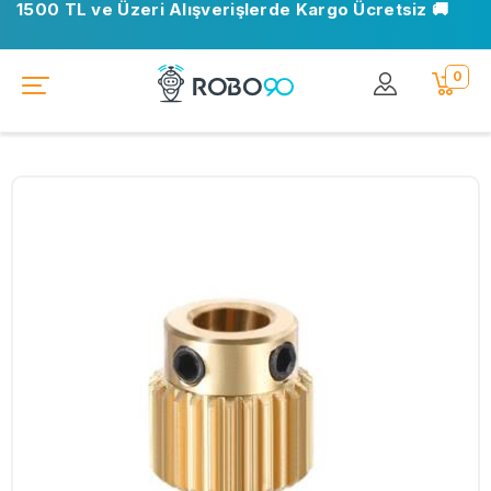
1500 TL ve Üzeri Alışverişlerde Kargo Ücretsiz 🚚
0