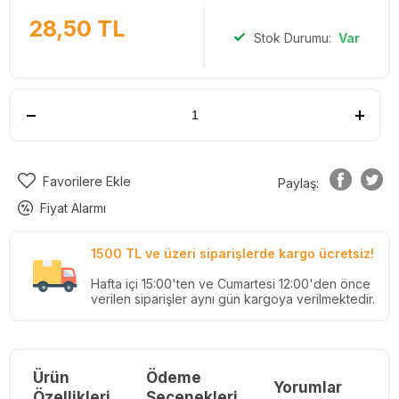
28,50
TL
Stok Durumu:
Var
Favorilere Ekle
Paylaş:
Fiyat Alarmı
1500 TL ve üzeri siparişlerde kargo ücretsiz!
Hafta içi 15:00'ten ve Cumartesi 12:00'den önce
verilen siparişler aynı gün kargoya verilmektedir.
Ürün
Ödeme
Yorumlar
Re
Özellikleri
Seçenekleri