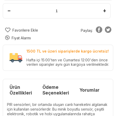
Favorilere Ekle
Paylaş:
Fiyat Alarmı
1500 TL ve üzeri siparişlerde kargo ücretsiz!
Hafta içi 15:00'ten ve Cumartesi 12:00'den önce
verilen siparişler aynı gün kargoya verilmektedir.
Ürün
Ödeme
Yorumlar
Re
Özellikleri
Seçenekleri
PIR sensörleri, bir ortamda oluşan canlı hareketini algılamak
için kullanılan sensörlerdir. Bu minik boyutlu sensör, çeşitli
elektronik, robotik ve hobi uygulamalarında rahatça