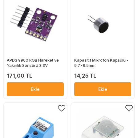
APDS 9960 RGB Hareket ve
Kapasitif Mikrofon Kapsülü -
Yakınlık Sensörü 3.3V
9.7x6.5mm
171,00 TL
14,25 TL
Ekle
Ekle