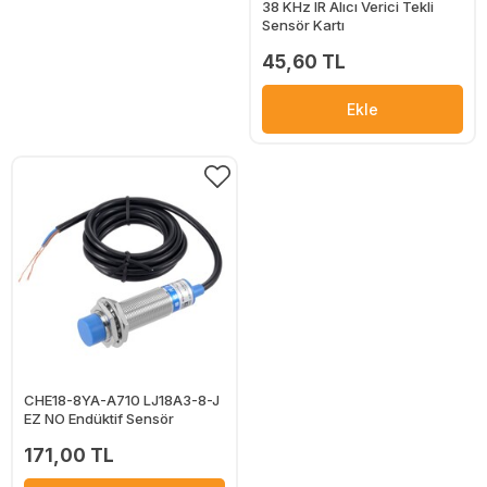
38 KHz IR Alıcı Verici Tekli
Sensör Kartı
45,60 TL
Ekle
CHE18-8YA-A710 LJ18A3-8-J
EZ NO Endüktif Sensör
171,00 TL