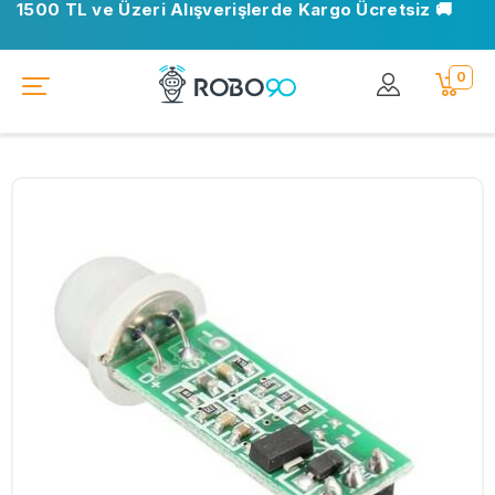
1500 TL ve Üzeri Alışverişlerde Kargo Ücretsiz 🚚
0